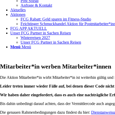
Post Sozial
Anfrage & Kontakt
Aktuelles
Aktionen
FCG Rabatt: Geld sparen im Fitness-Studio
Feichtinger Schmuckhandel Aktion für Postmitarbeiter*in
FCG APP AKTUELL
Unser FCG Partner in Sachen Reisen
Winterreisen 2027
Unser FCG Partner in Sachen Reisen
Menü
Menü
Mitarbeiter*in werben Mitarbeiter*innen
Die Aktion Mitarbeiter*in wirbt Mitarbeiter*in ist weiterhin gültig u
Leider treten immer wieder Fälle auf, bei denen dieser Code nich
Wir haben daher eingefordert, dass es auch eine nachträgliche Er
Bis dahin unbedingt darauf achten, dass der Vermittlercode auch angeg
Die genauen Rahmenbedingungen dazu findest du hier:
Dienstanweisu