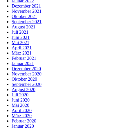
Januar 2022
Dezember 2021
November 2021
Oktober 2021
September 2021
August 2021
Juli 2021
Juni 2021
Mai 2021
April 2021
März 2021
Februar 2021
Januar 2021
Dezember 2020
November 2020
Oktober 2020
September 2020
August 2020
Juli 2020
Juni 2020
Mai 2020
April 2020
März 2020
Februar 2020
Januar 2020