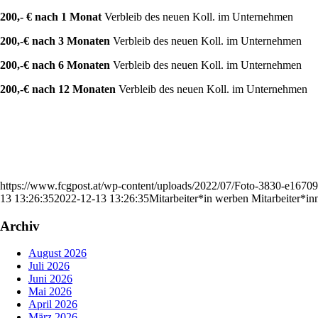
200,- € nach 1 Monat
Verbleib des neuen Koll. im Unternehmen
200,-€ nach 3 Monaten
Verbleib des neuen Koll. im Unternehmen
200,-€ nach 6 Monaten
Verbleib des neuen Koll. im Unternehmen
200,-€ nach 12 Monaten
Verbleib des neuen Koll. im Unternehmen
https://www.fcgpost.at/wp-content/uploads/2022/07/Foto-3830-e167
13 13:26:35
2022-12-13 13:26:35
Mitarbeiter*in werben Mitarbeiter*in
Archiv
August 2026
Juli 2026
Juni 2026
Mai 2026
April 2026
März 2026