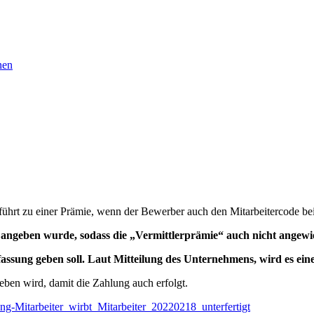
nen
nd führt zu einer Prämie, wenn der Bewerber auch den Mitarbeitercode b
t angeben wurde, sodass die „Vermittlerprämie“ auch nicht angewi
fassung geben soll. Laut Mitteilung des Unternehmens, wird es ein
eben wird, damit die Zahlung auch erfolgt.
ng-Mitarbeiter_wirbt_Mitarbeiter_20220218_unterfertigt