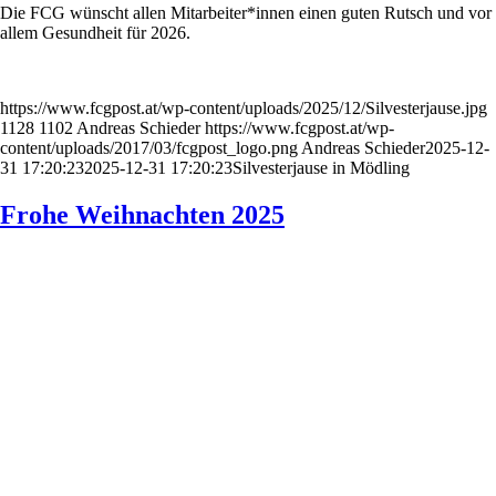
Die FCG wünscht allen Mitarbeiter*innen einen guten Rutsch und vor
allem Gesundheit für 2026.
https://www.fcgpost.at/wp-content/uploads/2025/12/Silvesterjause.jpg
1128
1102
Andreas Schieder
https://www.fcgpost.at/wp-
content/uploads/2017/03/fcgpost_logo.png
Andreas Schieder
2025-12-
31 17:20:23
2025-12-31 17:20:23
Silvesterjause in Mödling
Frohe Weihnachten 2025