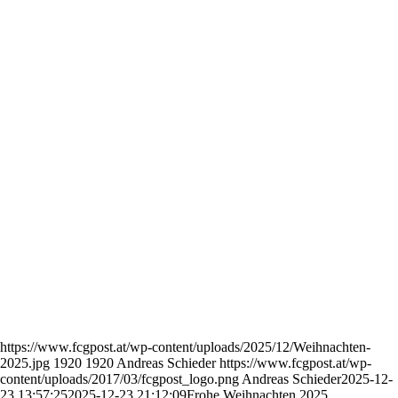
https://www.fcgpost.at/wp-content/uploads/2025/12/Weihnachten-
2025.jpg
1920
1920
Andreas Schieder
https://www.fcgpost.at/wp-
content/uploads/2017/03/fcgpost_logo.png
Andreas Schieder
2025-12-
23 13:57:25
2025-12-23 21:12:09
Frohe Weihnachten 2025