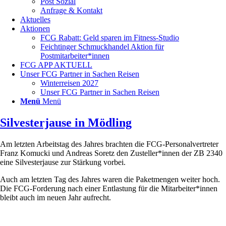
Post Sozial
Anfrage & Kontakt
Aktuelles
Aktionen
FCG Rabatt: Geld sparen im Fitness-Studio
Feichtinger Schmuckhandel Aktion für
Postmitarbeiter*innen
FCG APP AKTUELL
Unser FCG Partner in Sachen Reisen
Winterreisen 2027
Unser FCG Partner in Sachen Reisen
Menü
Menü
Silvesterjause in Mödling
Am letzten Arbeitstag des Jahres brachten die FCG-Personalvertreter
Franz Komucki und Andreas Soretz den Zusteller*innen der ZB 2340
eine Silvesterjause zur Stärkung vorbei.
Auch am letzten Tag des Jahres waren die Paketmengen weiter hoch.
Die FCG-Forderung nach einer Entlastung für die Mitarbeiter*innen
bleibt auch im neuen Jahr aufrecht.