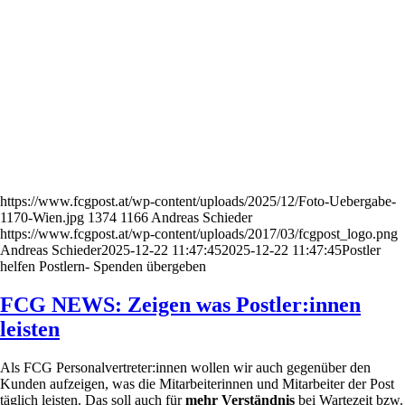
https://www.fcgpost.at/wp-content/uploads/2025/12/Foto-Uebergabe-
1170-Wien.jpg
1374
1166
Andreas Schieder
https://www.fcgpost.at/wp-content/uploads/2017/03/fcgpost_logo.png
Andreas Schieder
2025-12-22 11:47:45
2025-12-22 11:47:45
Postler
helfen Postlern- Spenden übergeben
FCG NEWS: Zeigen was Postler:innen
leisten
Als FCG Personalvertreter:innen wollen wir auch gegenüber den
Kunden aufzeigen, was die Mitarbeiterinnen und Mitarbeiter der Post
täglich leisten. Das soll auch für
mehr Verständnis
bei Wartezeit bzw.