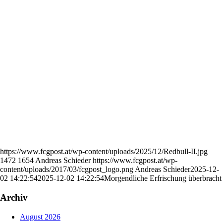
https://www.fcgpost.at/wp-content/uploads/2025/12/Redbull-II.jpg
1472
1654
Andreas Schieder
https://www.fcgpost.at/wp-
content/uploads/2017/03/fcgpost_logo.png
Andreas Schieder
2025-12-
02 14:22:54
2025-12-02 14:22:54
Morgendliche Erfrischung überbracht
Archiv
August 2026