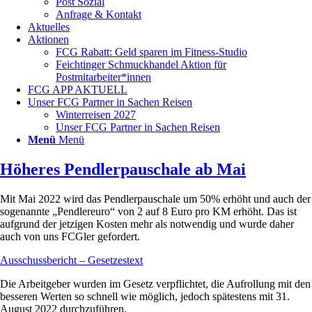
Post Sozial
Anfrage & Kontakt
Aktuelles
Aktionen
FCG Rabatt: Geld sparen im Fitness-Studio
Feichtinger Schmuckhandel Aktion für
Postmitarbeiter*innen
FCG APP AKTUELL
Unser FCG Partner in Sachen Reisen
Winterreisen 2027
Unser FCG Partner in Sachen Reisen
Menü
Menü
Höheres Pendlerpauschale ab Mai
Mit Mai 2022 wird das Pendlerpauschale um 50% erhöht und auch der
sogenannte „Pendlereuro“ von 2 auf 8 Euro pro KM erhöht. Das ist
aufgrund der jetzigen Kosten mehr als notwendig und wurde daher
auch von uns FCGler gefordert.
Ausschussbericht – Gesetzestext
Die Arbeitgeber wurden im Gesetz verpflichtet, die Aufrollung mit den
besseren Werten so schnell wie möglich, jedoch spätestens mit 31.
August 2022 durchzuführen.