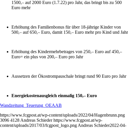
1500,– auf 2000 Euro (1.7.22) pro Jahr, das bringt bis zu 500
Euro mehr
Erhöhung des Familienbonus für über 18-jährige Kinder von
500,– auf 650,– Euro, damit 150,– Euro mehr pro Kind und Jahr
Erhöhung des Kindermehrbetrages von 250,– Euro auf 450,–
Euro= ein plus von 200,– Euro pro Jahr
Aussetzen der Ökostrompauschale bringt rund 90 Euro pro Jahr
Energiekostenausgleich einmalig 150,– Euro
Wandzeitung_Teuerung_OEAAB
https://www.fcgpost.at/wp-content/uploads/2022/04/Hagenbrunn.png
3096
4128
Andreas Schieder
https://www.fcgpost.at/wp-
content/uploads/2017/03/fcgpost_logo.png
Andreas Schieder
2022-04-