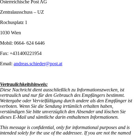
Österreichische Post AG
Zentralausschuss – UZ
Rochusplatz 1
1030 Wien
Mobil: 0664- 624 6446
Fax: +431400221954
Email:
andreas.schieder@post.at
Vertraulichkeitshinweis:
Diese Nachricht dient ausschließlich zu Informationszwecken, ist
vertraulich und nur für den Gebrauch des Empfängers bestimmt.
Weitergabe oder Vervielfältigung durch andere als den Empfänger ist
verboten. Wenn Sie die Sendung irrtümlich erhalten haben,
verständigen Sie bitte unverzüglich den Absender und löschen Sie
dieses E-Mail und sämtliche darin enthaltenen Informationen.
This message is confidential, only for informational purposes and is
intended solely for the use of the addressee. If you are not the named