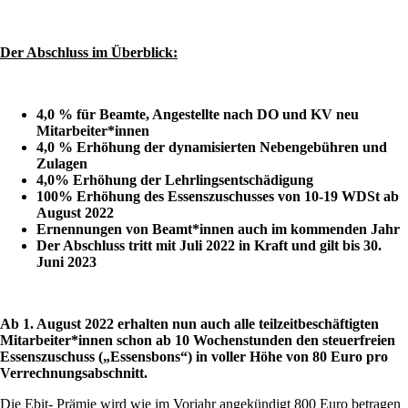
Der Abschluss im Überblick:
4,0
% für Beamte, Angestellte nach DO und KV neu
Mitarbeiter*innen
4,0 % Erhöhung der dynamisierten Nebengebühren und
Zulagen
4,0% Erhöhung der Lehrlingsentschädigung
100% Erhöhung des Essenszuschusses von 10-19 WDSt ab
August 2022
Ernennungen von Beamt*innen auch im kommenden Jahr
Der Abschluss tritt mit Juli 2022 in Kraft und gilt bis 30.
Juni 2023
Ab 1. August 2022 erhalten nun auch alle teilzeitbeschäftigten
Mitarbeiter*innen schon ab 10 Wochenstunden den steuerfreien
Essenszuschuss („Essensbons“) in voller Höhe von 80 Euro pro
Verrechnungsabschnitt.
Die Ebit- Prämie wird wie im Vorjahr angekündigt 800 Euro betragen