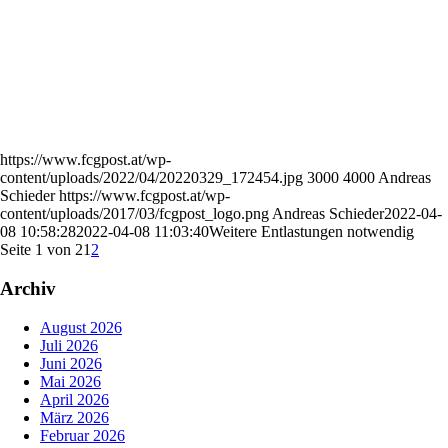
https://www.fcgpost.at/wp-
content/uploads/2022/04/20220329_172454.jpg
3000
4000
Andreas
Schieder
https://www.fcgpost.at/wp-
content/uploads/2017/03/fcgpost_logo.png
Andreas Schieder
2022-04-
08 10:58:28
2022-04-08 11:03:40
Weitere Entlastungen notwendig
Seite 1 von 2
1
2
Archiv
August 2026
Juli 2026
Juni 2026
Mai 2026
April 2026
März 2026
Februar 2026