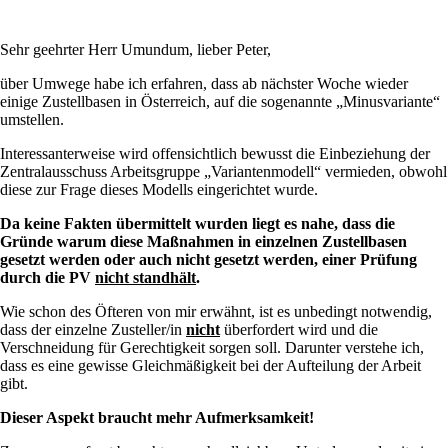
Sehr geehrter Herr Umundum, lieber Peter,
über Umwege habe ich erfahren, dass ab nächster Woche wieder
einige Zustellbasen in Österreich, auf die sogenannte „Minusvariante“
umstellen.
Interessanterweise wird offensichtlich bewusst die Einbeziehung der
Zentralausschuss Arbeitsgruppe „Variantenmodell“ vermieden, obwohl
diese zur Frage dieses Modells eingerichtet wurde.
Da keine Fakten übermittelt wurden liegt es nahe, dass die
Gründe warum diese Maßnahmen in einzelnen Zustellbasen
gesetzt werden oder auch nicht gesetzt werden, einer Prüfung
durch die PV
nicht standhält
.
Wie schon des Öfteren von mir erwähnt, ist es unbedingt notwendig,
dass der einzelne Zusteller/in
nicht
überfordert wird und die
Verschneidung für Gerechtigkeit sorgen soll. Darunter verstehe ich,
dass es eine gewisse Gleichmäßigkeit bei der Aufteilung der Arbeit
gibt.
Dieser Aspekt braucht mehr Aufmerksamkeit!