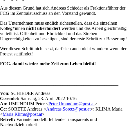
Aus diesem Grund hat sich Andreas Schieder als Fraktionsführer der
FCG im Zentralausschuss an den Vorstand gewandt.
Das Unternehmen muss endlich sicherstellen, dass die einzelnen
Kolleg*innen
nicht überfordert
werden und das Arbeit gleichmäßig
verteilt ist. Offenheit und Ehrlichkeit und das Streben
Ungerechtigkeiten zu beseitigen, sind der erste Schritt zur Besserung!
Wer diesen Schritt nicht setzt, darf sich auch nicht wundern wenn der
Protest stattfindet!
FCG- damit wieder mehr Zeit zum Leben bleibt!
___________________________________________________
Von:
SCHIEDER Andreas
Gesendet:
Samstag, 23. April 2022 10:16
An:
UMUNDUM Peter <
Peter.Umundum@post.at
>
Cc:
SORETZ Andreas <
Andreas.Soretz@post.at
>; KLIMA Maria
<
Maria.Klima@post.at
>
Betreff:
Variantenmodell- fehlende Transparents und
Nachvollziehbarkeit