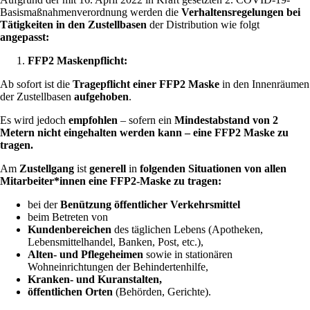
Basismaßnahmenverordnung werden die
Verhaltensregelungen bei
Tätigkeiten in den Zustellbasen
der Distribution wie folgt
angepasst:
FFP2 Maskenpflicht:
Ab sofort ist die
Tragepflicht einer FFP2 Maske
in den Innenräumen
der Zustellbasen
aufgehoben
.
Es wird jedoch
empfohlen
– sofern ein
Mindestabstand von 2
Metern nicht eingehalten werden kann – eine FFP2 Maske zu
tragen.
Am
Zustellgang
ist
generell
in
folgenden Situationen von allen
Mitarbeiter*innen eine FFP2-Maske zu tragen:
bei der
Benützung öffentlicher Verkehrsmittel
beim Betreten von
Kundenbereichen
des täglichen Lebens (Apotheken,
Lebensmittelhandel, Banken, Post, etc.),
Alten- und Pflegeheimen
sowie in stationären
Wohneinrichtungen der Behindertenhilfe,
Kranken- und Kuranstalten,
öffentlichen Orten
(Behörden, Gerichte).