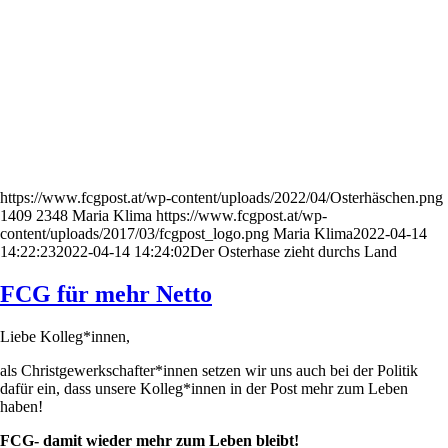
https://www.fcgpost.at/wp-content/uploads/2022/04/Osterhäschen.png
1409
2348
Maria Klima
https://www.fcgpost.at/wp-
content/uploads/2017/03/fcgpost_logo.png
Maria Klima
2022-04-14
14:22:23
2022-04-14 14:24:02
Der Osterhase zieht durchs Land
FCG für mehr Netto
Liebe Kolleg*innen,
als Christgewerkschafter*innen setzen wir uns auch bei der Politik
dafür ein, dass unsere Kolleg*innen in der Post mehr zum Leben
haben!
FCG- damit wieder mehr zum Leben bleibt!