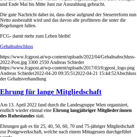
und Ende Mai bis Mitte Juni zur Auszahlung gebracht.
Die gute Nachricht dabei ist, dass diese aufgrund der Steuerreform nun
Netto ausbezahlt wird und das davon alle profitieren die unter die
Regelungen fallen.
FCG- damit mehr zum Leben bleibt!
Gehaltsabschluss
https://www.fcgpost.at/wp-content/uploads/2022/04/Gehaltsabschluss-
2022-Post.jpg
3300
2550
Andreas Schieder
https://www.fcgpost.at/wp-content/uploads/2017/03/fcgpost_logo.png
Andreas Schieder
2022-04-20 09:35:51
2022-04-21 15:44:52
Abschluss
der Gehaltsverhandlung
Ehrung für lange Mitgliedschaft
Am 13. April 2022 fand durch die Landesgruppe Wien organisiert,
endlich wieder einmal eine
Ehrung langjähriger Mitglieder:innen
des Ruhestandes
statt.
Ehrungen gab es für 25, 40, 50, 60, 70 und 75-jähriger Mitgliedschaft
zur Postgewerkschaft, welche nach einem Mittagessen durchgeführt