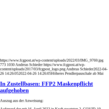
https://www.fcgpost.at/wp-content/uploads/2022/03/IMG_9769.jpg
773
1030
Andreas Schieder
https://www.fcgpost.at/wp-
content/uploads/2017/03/fcgpost_logo.png
Andreas Schieder
2022-04-
26 14:26:05
2022-04-26 14:26:05
Höheres Pendlerpauschale ab Mai
In Zustellbasen: FFP2 Maskenpflicht
aufgehoben
Auszug aus der Anweisung:
Aufgrund der mit 16. April 2022 in Kraft gesetzten 2. COVID-19-