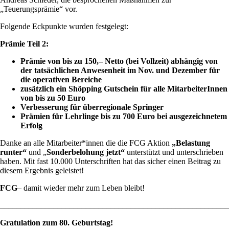
„Teuerungsprämie“ vor.
Folgende Eckpunkte wurden festgelegt:
Prämie Teil 2:
Prämie von bis zu 150,– Netto (bei Vollzeit) abhängig von
der tatsächlichen Anwesenheit im Nov. und Dezember für
die operativen Bereiche
zusätzlich ein Shöpping Gutschein für alle MitarbeiterInnen
von bis zu 50 Euro
Verbesserung für überregionale Springer
Prämien für Lehrlinge bis zu 700 Euro bei ausgezeichnetem
Erfolg
Danke an alle Mitarbeiter*innen die die FCG Aktion
„Belastung
runter“
und „
Sonderbelohung jetzt“
unterstützt und unterschrieben
haben. Mit fast 10.000 Unterschriften hat das sicher einen Beitrag zu
diesem Ergebnis geleistet!
FCG
– damit wieder mehr zum Leben bleibt!
________________________________________________________
Gratulation zum 80. Geburtstag!