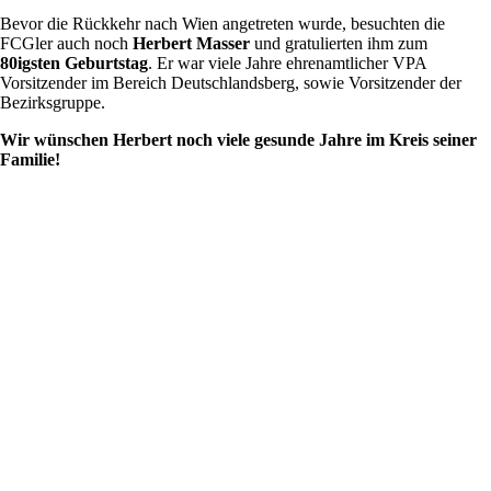
Bevor die Rückkehr nach Wien angetreten wurde, besuchten die
FCGler auch noch
Herbert Masser
und gratulierten ihm zum
80igsten Geburtstag
. Er war viele Jahre ehrenamtlicher VPA
Vorsitzender im Bereich Deutschlandsberg, sowie Vorsitzender der
Bezirksgruppe.
Wir wünschen Herbert noch viele gesunde Jahre im Kreis seiner
Familie!