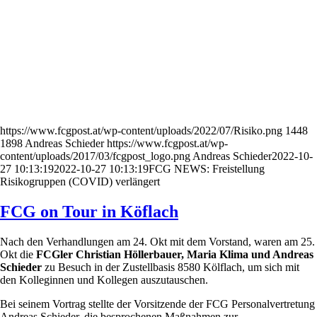
https://www.fcgpost.at/wp-content/uploads/2022/07/Risiko.png
1448
1898
Andreas Schieder
https://www.fcgpost.at/wp-
content/uploads/2017/03/fcgpost_logo.png
Andreas Schieder
2022-10-
27 10:13:19
2022-10-27 10:13:19
FCG NEWS: Freistellung
Risikogruppen (COVID) verlängert
FCG on Tour in Köflach
Nach den Verhandlungen am 24. Okt mit dem Vorstand, waren am 25.
Okt die
FCGler Christian Höllerbauer, Maria Klima und Andreas
Schieder
zu Besuch in der Zustellbasis 8580 Kölflach, um sich mit
den Kolleginnen und Kollegen auszutauschen.
Bei seinem Vortrag stellte der Vorsitzende der FCG Personalvertretung
Andreas Schieder, die besprochenen Maßnahmen zur