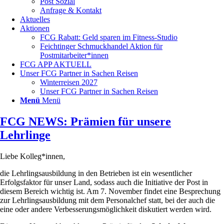
Post Sozial
Anfrage & Kontakt
Aktuelles
Aktionen
FCG Rabatt: Geld sparen im Fitness-Studio
Feichtinger Schmuckhandel Aktion für
Postmitarbeiter*innen
FCG APP AKTUELL
Unser FCG Partner in Sachen Reisen
Winterreisen 2027
Unser FCG Partner in Sachen Reisen
Menü
Menü
FCG NEWS: Prämien für unsere
Lehrlinge
Liebe Kolleg*innen,
die Lehrlingsausbildung in den Betrieben ist ein wesentlicher
Erfolgsfaktor für unser Land, sodass auch die Initiative der Post in
diesem Bereich wichtig ist. Am 7. November findet eine Besprechung
zur Lehrlingsausbildung mit dem Personalchef statt, bei der auch die
eine oder andere Verbesserungsmöglichkeit diskutiert werden wird.