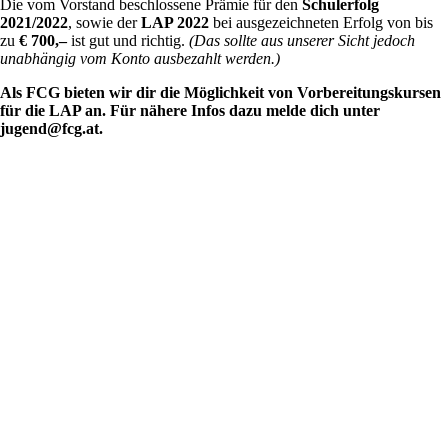
Die vom Vorstand beschlossene Prämie für den
Schulerfolg
2021/2022
, sowie der
LAP 2022
bei ausgezeichneten Erfolg von bis
zu
€ 700,–
ist gut und richtig.
(Das sollte aus unserer Sicht jedoch
unabhängig vom Konto ausbezahlt werden.)
Als FCG bieten wir dir die Möglichkeit von Vorbereitungskursen
für die LAP an. Für nähere Infos dazu melde dich unter
jugend@fcg.at.