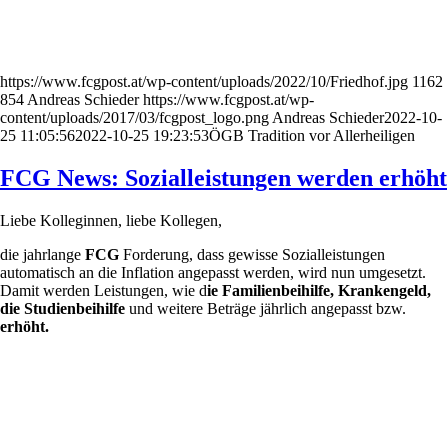
https://www.fcgpost.at/wp-content/uploads/2022/10/Friedhof.jpg
1162
854
Andreas Schieder
https://www.fcgpost.at/wp-
content/uploads/2017/03/fcgpost_logo.png
Andreas Schieder
2022-10-
25 11:05:56
2022-10-25 19:23:53
ÖGB Tradition vor Allerheiligen
FCG News: Sozialleistungen werden erhöht
Liebe Kolleginnen, liebe Kollegen,
die jahrlange
FCG
Forderung, dass gewisse Sozialleistungen
automatisch an die Inflation angepasst werden, wird nun umgesetzt.
Damit werden Leistungen, wie d
ie Familienbeihilfe, Krankengeld,
die Studienbeihilfe
und weitere Beträge jährlich angepasst bzw.
erhöht.