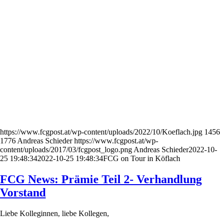
https://www.fcgpost.at/wp-content/uploads/2022/10/Koeflach.jpg
1456
1776
Andreas Schieder
https://www.fcgpost.at/wp-
content/uploads/2017/03/fcgpost_logo.png
Andreas Schieder
2022-10-
25 19:48:34
2022-10-25 19:48:34
FCG on Tour in Köflach
FCG News: Prämie Teil 2- Verhandlung
Vorstand
Liebe Kolleginnen, liebe Kollegen,