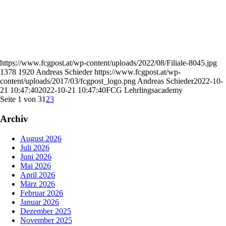
https://www.fcgpost.at/wp-content/uploads/2022/08/Filiale-8045.jpg
1378
1920
Andreas Schieder
https://www.fcgpost.at/wp-
content/uploads/2017/03/fcgpost_logo.png
Andreas Schieder
2022-10-
21 10:47:40
2022-10-21 10:47:40
FCG Lehrlingsacademy
Seite 1 von 3
1
2
3
Archiv
August 2026
Juli 2026
Juni 2026
Mai 2026
April 2026
März 2026
Februar 2026
Januar 2026
Dezember 2025
November 2025