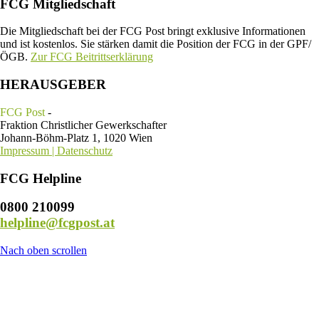
FCG Mitgliedschaft
Die Mitgliedschaft bei der FCG Post bringt exklusive Informationen
und ist kostenlos. Sie stärken damit die Position der FCG in der GPF/
ÖGB.
Zur FCG Beitrittserklärung
HERAUSGEBER
FCG Post
-
Fraktion Christlicher Gewerkschafter
Johann-Böhm-Platz 1, 1020 Wien
Impressum | Datenschutz
FCG Helpline
0800 210099
helpline@fcgpost.at
Nach oben scrollen