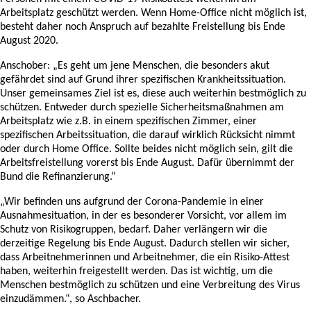
Arbeitsplatz geschützt werden. Wenn Home-Office nicht möglich ist,
besteht daher noch Anspruch auf bezahlte Freistellung bis Ende
August 2020.
Anschober: „Es geht um jene Menschen, die besonders akut
gefährdet sind auf Grund ihrer spezifischen Krankheitssituation.
Unser gemeinsames Ziel ist es, diese auch weiterhin bestmöglich zu
schützen. Entweder durch spezielle Sicherheitsmaßnahmen am
Arbeitsplatz wie z.B. in einem spezifischen Zimmer, einer
spezifischen Arbeitssituation, die darauf wirklich Rücksicht nimmt
oder durch Home Office. Sollte beides nicht möglich sein, gilt die
Arbeitsfreistellung vorerst bis Ende August. Dafür übernimmt der
Bund die Refinanzierung.“
„Wir befinden uns aufgrund der Corona-Pandemie in einer
Ausnahmesituation, in der es besonderer Vorsicht, vor allem im
Schutz von Risikogruppen, bedarf. Daher verlängern wir die
derzeitige Regelung bis Ende August. Dadurch stellen wir sicher,
dass Arbeitnehmerinnen und Arbeitnehmer, die ein Risiko-Attest
haben, weiterhin freigestellt werden. Das ist wichtig, um die
Menschen bestmöglich zu schützen und eine Verbreitung des Virus
einzudämmen.“, so Aschbacher.