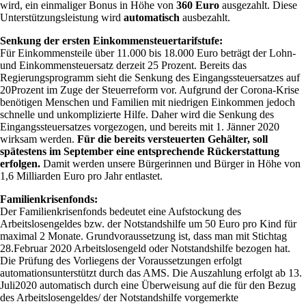
wird, ein einmaliger Bonus in Höhe von
360 Euro
ausgezahlt. Diese
Unterstützungsleistung wird
automatisch
ausbezahlt.
Senkung der ersten Einkommensteuertarifstufe:
Für Einkommensteile über 11.000 bis 18.000 Euro beträgt der Lohn-
und Einkommensteuersatz derzeit 25 Prozent. Bereits das
Regierungsprogramm sieht die Senkung des Eingangssteuersatzes auf
20Prozent im Zuge der Steuerreform vor. Aufgrund der Corona-Krise
benötigen Menschen und Familien mit niedrigen Einkommen jedoch
schnelle und unkomplizierte Hilfe. Daher wird die Senkung des
Eingangssteuersatzes vorgezogen, und bereits mit 1. Jänner 2020
wirksam werden.
Für die bereits versteuerten Gehälter, soll
spätestens im September eine entsprechende Rückerstattung
erfolgen.
Damit werden unsere Bürgerinnen und Bürger in Höhe von
1,6 Milliarden Euro pro Jahr entlastet.
Familienkrisenfonds:
Der Familienkrisenfonds bedeutet eine Aufstockung des
Arbeitslosengeldes bzw. der Notstandshilfe um 50 Euro pro Kind für
maximal 2 Monate. Grundvoraussetzung ist, dass man mit Stichtag
28.Februar 2020 Arbeitslosengeld oder Notstandshilfe bezogen hat.
Die Prüfung des Vorliegens der Voraussetzungen erfolgt
automationsunterstützt durch das AMS. Die Auszahlung erfolgt ab 13.
Juli2020 automatisch durch eine Überweisung auf die für den Bezug
des Arbeitslosengeldes/ der Notstandshilfe vorgemerkte