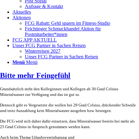
Post Sozial
Anfrage & Kontakt
Aktuelles
Aktionen
FCG Rabatt: Geld sparen im Fitness-Studio
Feichtinger Schmuckhandel Aktion für
Postmitarbeiter*innen
FCG APP AKTUELL
Unser FCG Partner in Sachen Reisen
Winterreisen 2027
Unser FCG Partner in Sachen Reisen
Menü
Menü
Bitte mehr Feingefühl
Grundsätzlich steht den Kolleginnen und Kollegen ab 30 Grad Celsius
Mineralwasser zur Verfügung und das ist gut so.
Dennoch gibt es Vorgesetzte die wollen bei 29 Grad Celsius, drückender Schwüle
und trotz Auszahlung kein Mineralwasser ausgeben bzw. besorgen.
Die FCG wird sich daher dafür einsetzen, dass Mineralwasser bereits bei mehr als
25 Grad Celsius in Anspruch genommen werden kann.
Auch beim Thema Urlaubsvereinbarung und