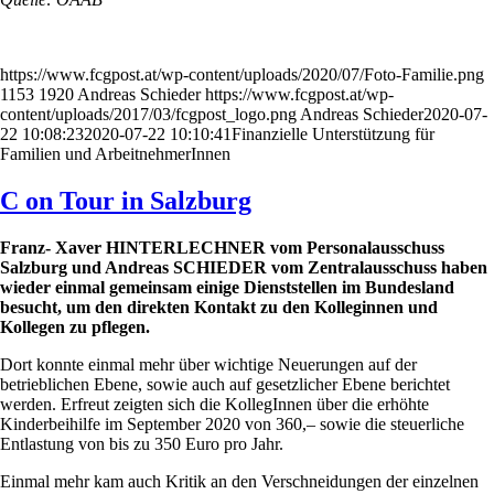
https://www.fcgpost.at/wp-content/uploads/2020/07/Foto-Familie.png
1153
1920
Andreas Schieder
https://www.fcgpost.at/wp-
content/uploads/2017/03/fcgpost_logo.png
Andreas Schieder
2020-07-
22 10:08:23
2020-07-22 10:10:41
Finanzielle Unterstützung für
Familien und ArbeitnehmerInnen
C on Tour in Salzburg
Franz- Xaver HINTERLECHNER vom Personalausschuss
Salzburg und Andreas SCHIEDER vom Zentralausschuss haben
wieder einmal gemeinsam einige Dienststellen im Bundesland
besucht, um den direkten Kontakt zu den Kolleginnen und
Kollegen zu pflegen.
Dort konnte einmal mehr über wichtige Neuerungen auf der
betrieblichen Ebene, sowie auch auf gesetzlicher Ebene berichtet
werden. Erfreut zeigten sich die KollegInnen über die erhöhte
Kinderbeihilfe im September 2020 von 360,– sowie die steuerliche
Entlastung von bis zu 350 Euro pro Jahr.
Einmal mehr kam auch Kritik an den Verschneidungen der einzelnen