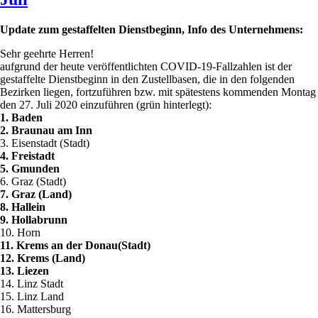
Update zum gestaffelten Dienstbeginn, Info des Unternehmens:
Sehr geehrte Herren!
aufgrund der heute veröffentlichten COVID-19-Fallzahlen ist der
gestaffelte Dienstbeginn in den Zustellbasen, die in den folgenden
Bezirken liegen, fortzuführen bzw. mit spätestens kommenden Montag
den 27. Juli 2020 einzuführen (grün hinterlegt):
1. Baden
2. Braunau am Inn
3. Eisenstadt (Stadt)
4. Freistadt
5. Gmunden
6. Graz (Stadt)
7. Graz (Land)
8. Hallein
9. Hollabrunn
10. Horn
11. Krems an der Donau(Stadt)
12. Krems (Land)
13. Liezen
14. Linz Stadt
15. Linz Land
16. Mattersburg