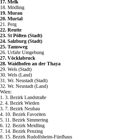
17. Melk
18. Mödling
19. Murau
20. Murtal
21. Perg
22. Reutte
23. St Pölten (Stadt)
24. Salzburg (Stadt)
25. Tamsweg
26. Urfahr Umgebung
27. Vöcklabruck
28. Waidhofen an der Thaya
29. Wels (Stadt)
30. Wels (Land)
31. Wr. Neustadt (Stadt)
32. Wr. Neustadt (Land)
Wien:
1. 3. Bezirk Landstraße
2. 4. Bezirk Wieden
3. 7. Bezirk Neubau
4. 10. Bezirk Favoriten
5. 11. Bezirk Simmering
6. 12. Bezirk Meidling
7. 14. Bezirk Penzing
8. 15. Bezirk Rudolfsheim-Fünfhaus