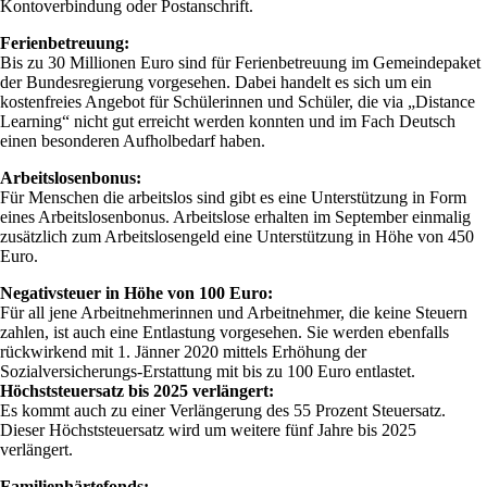
Kontoverbindung oder Postanschrift.
Ferienbetreuung:
Bis zu 30 Millionen Euro sind für Ferienbetreuung im Gemeindepaket
der Bundesregierung vorgesehen. Dabei handelt es sich um ein
kostenfreies Angebot für Schülerinnen und Schüler, die via „Distance
Learning“ nicht gut erreicht werden konnten und im Fach Deutsch
einen besonderen Aufholbedarf haben.
Arbeitslosenbonus:
Für Menschen die arbeitslos sind gibt es eine Unterstützung in Form
eines Arbeitslosenbonus. Arbeitslose erhalten im September einmalig
zusätzlich zum Arbeitslosengeld eine Unterstützung in Höhe von 450
Euro.
Negativsteuer in Höhe von 100 Euro:
Für all jene Arbeitnehmerinnen und Arbeitnehmer, die keine Steuern
zahlen, ist auch eine Entlastung vorgesehen. Sie werden ebenfalls
rückwirkend mit 1. Jänner 2020 mittels Erhöhung der
Sozialversicherungs-Erstattung mit bis zu 100 Euro entlastet.
Höchststeuersatz bis 2025 verlängert:
Es kommt auch zu einer Verlängerung des 55 Prozent Steuersatz.
Dieser Höchststeuersatz wird um weitere fünf Jahre bis 2025
verlängert.
Familienhärtefonds: