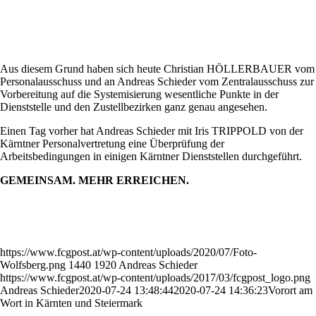
Aus diesem Grund haben sich heute Christian HÖLLERBAUER vom
Personalausschuss und an Andreas Schieder vom Zentralausschuss zur
Vorbereitung auf die Systemisierung wesentliche Punkte in der
Dienststelle und den Zustellbezirken ganz genau angesehen.
Einen Tag vorher hat Andreas Schieder mit Iris TRIPPOLD von der
Kärntner Personalvertretung eine Überprüfung der
Arbeitsbedingungen in einigen Kärntner Dienststellen durchgeführt.
GEMEINSAM. MEHR ERREICHEN.
https://www.fcgpost.at/wp-content/uploads/2020/07/Foto-
Wolfsberg.png
1440
1920
Andreas Schieder
https://www.fcgpost.at/wp-content/uploads/2017/03/fcgpost_logo.png
Andreas Schieder
2020-07-24 13:48:44
2020-07-24 14:36:23
Vorort am
Wort in Kärnten und Steiermark