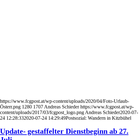
https://www.fcgpost.at/wp-content/uploads/2020/04/Foto-Urlaub-
Österr.png
1280
1707
Andreas Schieder
https://www.fcgpost.at/wp-
content/uploads/2017/03/fcgpost_logo.png
Andreas Schieder
2020-07-
24 12:28:33
2020-07-24 14:29:49
Postsozial: Wandern in Kitzbühel
Update- gestaffelter Dienstbeginn ab 27.
Juli