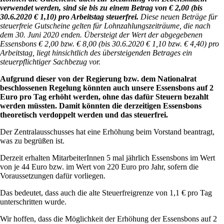
verwendet werden, sind sie bis zu einem Betrag von € 2,00 (bis
30.6.2020 € 1,10) pro Arbeitstag steuerfrei.
Diese neuen Beträge für
steuerfreie Gutscheine gelten für Lohnzahlungszeiträume, die nach
dem 30. Juni 2020 enden. Übersteigt der Wert der abgegebenen
Essensbons € 2,00 bzw. € 8,00 (bis 30.6.2020 € 1,10 bzw. € 4,40) pro
Arbeitstag, liegt hinsichtlich des übersteigenden Betrages ein
steuerpflichtiger Sachbezug vor.
Aufgrund dieser von der Regierung bzw. dem Nationalrat
beschlossenen Regelung könnten auch unsere Essensbons auf 2
Euro pro Tag erhöht werden, ohne das dafür Steuern bezahlt
werden müssten. Damit könnten die derzeitigen Essensbons
theoretisch verdoppelt werden und das steuerfrei.
Der Zentralausschusses hat eine Erhöhung beim Vorstand beantragt,
was zu begrüßen ist.
Derzeit erhalten MitarbeiterInnen 5 mal jährlich Essensbons im Wert
von je 44 Euro bzw. im Wert von 220 Euro pro Jahr, sofern die
Voraussetzungen dafür vorliegen.
Das bedeutet, dass auch die alte Steuerfreigrenze von 1,1 € pro Tag
unterschritten wurde.
Wir hoffen, dass die Möglichkeit der Erhöhung der Essensbons auf 2