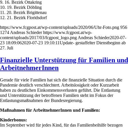
9. 16. Bezirk Ottakring
10. 19. Bezirk Döbling
11. 20. Bezirk Brigittenau
12. 21. Bezirk Floridsdorf
https://www.fcgpost.at/wp-content/uploads/2020/06/Uhr-Foto.png
956
1274
Andreas Schieder
https://www.fcgpost.at/wp-
content/uploads/2017/03/fcgpost_logo.png
Andreas Schieder
2020-07-
23 18:09:06
2020-07-23 19:10:11
Update- gestaffelter Dienstbeginn ab
27. Juli
Finanzielle Unterstützung für Familien und
ArbeitnehmerInnen
Gerade für viele Familien hat sich die finanzielle Situation durch die
Pandemie deutlich verschlechtert. Arbeitslosigkeit oder Kurzarbeit
haben zu deutlichen Einkommensverlusten geführt. Die Entlastung
und Unterstützung der betroffenen Familien steht im Fokus der
Entlastungsmaßnahmen der Bundesregierung.
Maßnahmen für ArbeitnehmerInnen und Familien:
Kinderbonus:
Im September wird für jedes Kind, für das Familienbeihilfe bezogen