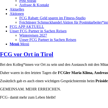
Post Sozial
Anfrage & Kontakt
Aktuelles
Aktionen
FCG Rabatt: Geld sparen im Fitness-Studio
Feichtinger Schmuckhandel Aktion für Postmitarbeiter*in
FCG APP AKTUELL
Unser FCG Partner in Sachen Reisen
Winterreisen 2027
Unser FCG Partner in Sachen Reisen
Menü
Menü
FCG vor Ort in Tirol
Bei den Kolleg*innen vor Ort zu sein und den Austausch mit den Mita
Daher waren in den letzten Tagen die
FCGler Maria Klima, Andreas 
Zusätzlich gab es auch einen wichtigen Gesprächstermin beim
Präside
GEMEINSAM. MEHR ERREICHEN.
FCG- damit mehr zum Leben bleibt!