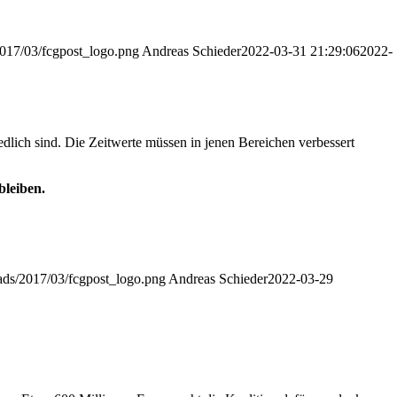
2017/03/fcgpost_logo.png
Andreas Schieder
2022-03-31 21:29:06
2022-
edlich sind. Die Zeitwerte müssen in jenen Bereichen verbessert
bleiben.
oads/2017/03/fcgpost_logo.png
Andreas Schieder
2022-03-29