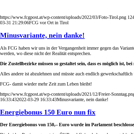
https://www.fcgpost.at/wp-content/uploads/2022/03/Foto-Tirol.png
12
03-31 21:29:06
FCG vor Ort in Tirol
Minusvariante, nein danke!
Als FCG haben wir uns in der Vergangenheit immer gegen das Variantenm
werden, wo diese nicht der Realität entsprechen.
Die Zustellbezirke müssen so gestaltet sein, dass es möglich ist, 
Alles andere ist abzulehnen und müsste auch endlich gewerkschaftlich
FCG- damit wieder mehr Zeit zum Leben bleibt!
https://www.fcgpost.at/wp-content/uploads/2021/12/Freier-Sonntag.pn
16:33:43
2022-03-29 16:33:43
Minusvariante, nein danke!
Energiebonus 150 Euro nun fix
Der Energiebonus von 150,– Euro wurde im Parlament beschloss