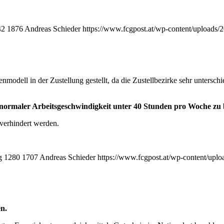
42
1876
Andreas Schieder
https://www.fcgpost.at/wp-content/uploads/
odell in der Zustellung gestellt, da die Zustellbezirke sehr unterschi
bei normaler Arbeitsgeschwindigkeit unter 40 Stunden pro Woche zu 
 verhindert werden.
g
1280
1707
Andreas Schieder
https://www.fcgpost.at/wp-content/upl
en.