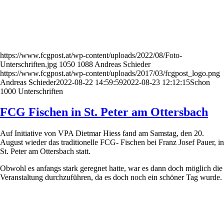
https://www.fcgpost.at/wp-content/uploads/2022/08/Foto-
Unterschriften.jpg
1050
1088
Andreas Schieder
https://www.fcgpost.at/wp-content/uploads/2017/03/fcgpost_logo.png
Andreas Schieder
2022-08-22 14:59:59
2022-08-23 12:12:15
Schon
1000 Unterschriften
FCG Fischen in St. Peter am Ottersbach
Auf Initiative von VPA Dietmar Hiess fand am Samstag, den 20.
August wieder das traditionelle FCG- Fischen bei Franz Josef Pauer, in
St. Peter am Ottersbach statt.
Obwohl es anfangs stark geregnet hatte, war es dann doch möglich die
Veranstaltung durchzuführen, da es doch noch ein schöner Tag wurde.