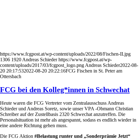
https://www.fcgpost.at/wp-content/uploads/2022/08/Fischen-II.jpg
1306
1920
Andreas Schieder
https://www.fcgpost.at/wp-
content/uploads/2017/03/fcgpost_logo.png
Andreas Schieder
2022-08-
20 20:17:53
2022-08-20 20:22:16
FCG Fischen in St. Peter am
Ottersbach
FCG bei den Kolleg*innen in Schwechat
Heute waren die FCG Vertreter vom Zentralausschuss Andreas
Schieder und Andreas Soretz, sowie unser VPA -Obmann Christian
Schreiber auf der Zustellbasis 2320 Schwechat anzutreffen. Die
Personalsituation ist mehr als angespannt, sodass es endlich wieder in
eine andere Richtung gehen muss.
Die FCG Aktion
#Belastung runter und „Sonderprämie Jetzt“