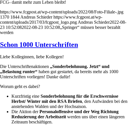
FCG- damit mehr zum Leben bleibt!
https://www.fcgpost.at/wp-content/uploads/2022/08/Foto-Filiale-.jpg
1370
1844
Andreas Schieder
https://www.fcgpost.at/wp-
content/uploads/2017/03/fcgpost_logo.png
Andreas Schieder
2022-08-
23 10:52:08
2022-08-23 10:52:08
„Springer“ müssen besser bezahlt
werden
Schon 1000 Unterschriften
Liebe Kolleginnen, liebe Kollegen!
Die Unterschriftenaktionen
„Sonderbelohnung. Jetzt“ und
„Belastung runter“
haben gut gestartet, da bereits mehr als 1000
Unterschriften vorliegen! Danke dafür!
Worum geht es dabei?
Kurzfristig eine
Sonderbelohnung für die Erschwernisse
Herbst/ Winter mit den RSA Briefen
, den Aufwänden bei den
anstehenden Wahlen und der Hochsaison.
Die Aktion der
Personaloffensive und der Weg Richtung
Reduzierung der Arbeitszeit
werden uns über einen längeren
Zeitraum beschäftigen.