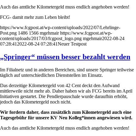
Auch das amtliche Kilometergeld muss endlich angehoben werden!
FCG- damit mehr zum Leben bleibt!
https://www.fcgpost.at/wp-content/uploads/2022/07/Lehrlinge-
Post.png
1486
1566
mgehmair
https://www.fcgpost.at/wp-
content/uploads/2017/03/fcgpost_logo.png
mgehmair
2022-08-24
07:28:41
2022-08-24 07:28:41
Neuer Testpost
„Springer“ müssen besser bezahlt werden
Im Filialnetz und in anderen Bereichen, sind unsere Springer teilweise
täglich auf unterschiedlichen Dienststellen im Einsatz.
Das derzeitige Kilometergeld von 42 Cent deckt den Aufwand
mittlerweile nicht mehr ab. Daher haben wir als FCG bereits im April
Initiativen gestartet. Die Pendlerpauschale wurde daraufhin erhöht,
jedoch das Kilometergeld noch nicht.
Wir fordern daher, dass zusätzlich zum Kilometergeld auch eine
Tagesgebühr für unsere KV Neu Kolleg*innen angewiesen wird.
Auch das amtliche Kilometergeld muss endlich angehoben werden!