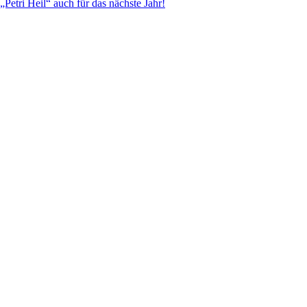
„Petri Heil“ auch für das nächste Jahr!