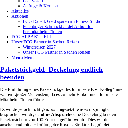
Post Sozial
Anfrage & Kontakt
Aktuelles
Aktionen
FCG Rabatt: Geld sparen im Fitness-Studio
Feichtinger Schmuckhandel Aktion für
Postmitarbeiter*innen
FCG APP AKTUELL
Unser FCG Partner in Sachen Reisen
Winterreisen 2027
Unser FCG Partner in Sachen Reisen
Menü
Menü
Paketstückgeld- Deckelung endlich
beenden
Die Einführung eines Paketstückgeldes für unsere KV- Kolleg*innen
war ein großer Meilenstein, da es zu mehr Einkommen für unsere
Mitarbeiter*innen führte.
Es wurde jedoch nicht ganz so umgesetzt, wie es ursprünglich
besprochen wurde, da
ohne Absprache
eine Deckelung bei den
Paketzustellern von 160 Euro eingeführt wurde. Dies wurde
anscheinend mit der Prüfung der Rayon- Struktur begründet.