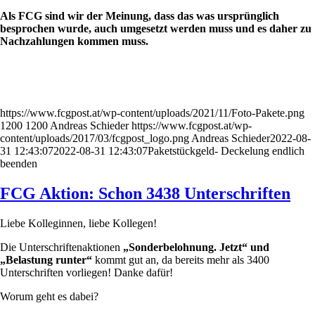
Als FCG sind wir der Meinung, dass das was ursprünglich
besprochen wurde, auch umgesetzt werden muss und es daher zu
Nachzahlungen kommen muss.
https://www.fcgpost.at/wp-content/uploads/2021/11/Foto-Pakete.png
1200
1200
Andreas Schieder
https://www.fcgpost.at/wp-
content/uploads/2017/03/fcgpost_logo.png
Andreas Schieder
2022-08-
31 12:43:07
2022-08-31 12:43:07
Paketstückgeld- Deckelung endlich
beenden
FCG Aktion: Schon 3438 Unterschriften
Liebe Kolleginnen, liebe Kollegen!
Die Unterschriftenaktionen
„Sonderbelohnung. Jetzt“ und
„Belastung runter“
kommt gut an, da bereits mehr als 3400
Unterschriften vorliegen! Danke dafür!
Worum geht es dabei?