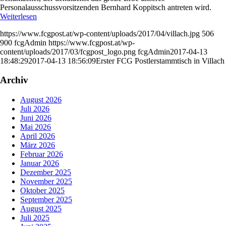
Personalausschussvorsitzenden Bernhard Koppitsch antreten wird.
Weiterlesen
https://www.fcgpost.at/wp-content/uploads/2017/04/villach.jpg
506
900
fcgAdmin
https://www.fcgpost.at/wp-
content/uploads/2017/03/fcgpost_logo.png
fcgAdmin
2017-04-13
18:48:29
2017-04-13 18:56:09
Erster FCG Postlerstammtisch in Villach
Archiv
August 2026
Juli 2026
Juni 2026
Mai 2026
April 2026
März 2026
Februar 2026
Januar 2026
Dezember 2025
November 2025
Oktober 2025
September 2025
August 2025
Juli 2025