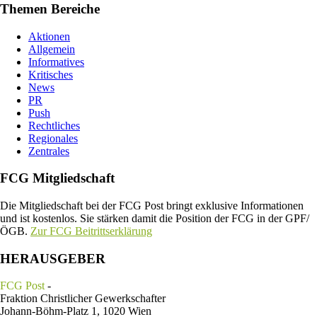
Themen Bereiche
Aktionen
Allgemein
Informatives
Kritisches
News
PR
Push
Rechtliches
Regionales
Zentrales
FCG Mitgliedschaft
Die Mitgliedschaft bei der FCG Post bringt exklusive Informationen
und ist kostenlos. Sie stärken damit die Position der FCG in der GPF/
ÖGB.
Zur FCG Beitrittserklärung
HERAUSGEBER
FCG Post
-
Fraktion Christlicher Gewerkschafter
Johann-Böhm-Platz 1, 1020 Wien