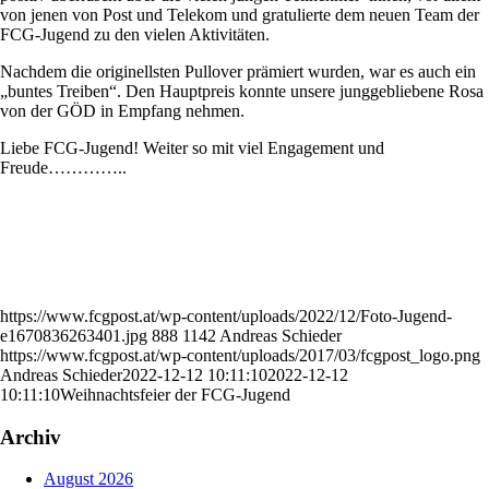
von jenen von Post und Telekom und gratulierte dem neuen Team der
FCG-Jugend zu den vielen Aktivitäten.
Nachdem die originellsten Pullover prämiert wurden, war es auch ein
„buntes Treiben“. Den Hauptpreis konnte unsere junggebliebene Rosa
von der GÖD in Empfang nehmen.
Liebe FCG-Jugend! Weiter so mit viel Engagement und
Freude…………..
https://www.fcgpost.at/wp-content/uploads/2022/12/Foto-Jugend-
e1670836263401.jpg
888
1142
Andreas Schieder
https://www.fcgpost.at/wp-content/uploads/2017/03/fcgpost_logo.png
Andreas Schieder
2022-12-12 10:11:10
2022-12-12
10:11:10
Weihnachtsfeier der FCG-Jugend
Archiv
August 2026