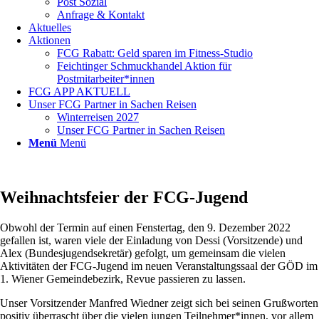
Post Sozial
Anfrage & Kontakt
Aktuelles
Aktionen
FCG Rabatt: Geld sparen im Fitness-Studio
Feichtinger Schmuckhandel Aktion für
Postmitarbeiter*innen
FCG APP AKTUELL
Unser FCG Partner in Sachen Reisen
Winterreisen 2027
Unser FCG Partner in Sachen Reisen
Menü
Menü
Weihnachtsfeier der FCG-Jugend
Obwohl der Termin auf einen Fenstertag, den 9. Dezember 2022
gefallen ist, waren viele der Einladung von Dessi (Vorsitzende) und
Alex (Bundesjugendsekretär) gefolgt, um gemeinsam die vielen
Aktivitäten der FCG-Jugend im neuen Veranstaltungssaal der GÖD im
1. Wiener Gemeindebezirk, Revue passieren zu lassen.
Unser Vorsitzender Manfred Wiedner zeigt sich bei seinen Grußworten
positiv überrascht über die vielen jungen Teilnehmer*innen, vor allem