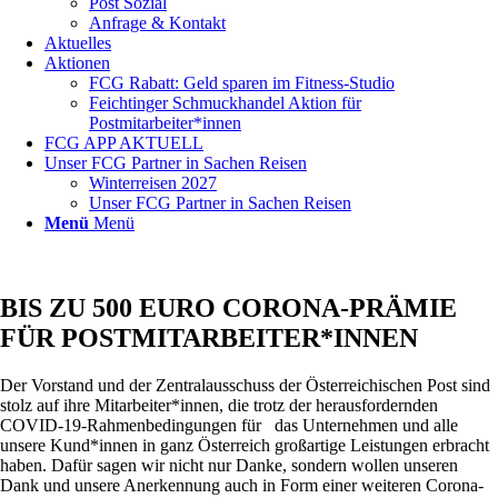
Post Sozial
Anfrage & Kontakt
Aktuelles
Aktionen
FCG Rabatt: Geld sparen im Fitness-Studio
Feichtinger Schmuckhandel Aktion für
Postmitarbeiter*innen
FCG APP AKTUELL
Unser FCG Partner in Sachen Reisen
Winterreisen 2027
Unser FCG Partner in Sachen Reisen
Menü
Menü
BIS ZU 500 EURO CORONA-PRÄMIE
FÜR POSTMITARBEITER*INNEN
Der Vorstand und der Zentralausschuss der Österreichischen Post sind
stolz auf ihre Mitarbeiter*innen, die trotz der herausfordernden
COVID-19-Rahmenbedingungen für das Unternehmen und alle
unsere Kund*innen in ganz Österreich großartige Leistungen erbracht
haben. Dafür sagen wir nicht nur Danke, sondern wollen unseren
Dank und unsere Anerkennung auch in Form einer weiteren Corona-