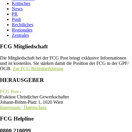
Kritisches
News
PR
Push
Rechtliches
Regionales
Zentrales
FCG Mitgliedschaft
Die Mitgliedschaft bei der FCG Post bringt exklusive Informationen
und ist kostenlos. Sie stärken damit die Position der FCG in der GPF/
ÖGB.
Zur FCG Beitrittserklärung
HERAUSGEBER
FCG Post
-
Fraktion Christlicher Gewerkschafter
Johann-Böhm-Platz 1, 1020 Wien
Impressum | Datenschutz
FCG Helpline
0800 210099