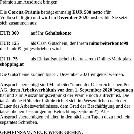
Prämie zum Ausdruck bringen.
Die
Corona-Prämie
beträgt einmalig
EUR 500
netto
(für
Vollbeschäftigte) und wird im
Dezember 2020
ausbezahlt. Sie setzt
sich zusammen aus:
EUR 300
auf Ihr
Gehaltskonto
EUR 125
als Cash-Gutschein, der Ihrem
mitarbeiterkonto99
der bank99 gutgeschrieben wird
EUR 75
als Einkaufsgutschein bei unserem Online-Marktplatz
shöpping.at
Die Gutscheine können bis 31. Dezember 2021 eingelöst werden.
Anspruchsberechtigt sind Mitarbeiter*innen der Österreichischen Post
AG, deren
Arbeitsverhältnis
vor
dem
1. September 2020 begonnen
hat und zum Auszahlungszeitpunkt der Prämie noch aufrecht ist. Die
tatsächliche Höhe der Prämie richtet sich im Wesentlichen nach der
Dauer des Arbeitsverhältnisses, dem Grad der Beschäftigung und der
tatsächlichen Leistungen im Betrachtungszeitraum*). Alle
Anspruchsberechtigten erhalten in den nächsten Tagen dazu noch ein
separates Schreiben.
GEMEINSAM. NEUE WEGE GEHEN.