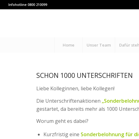
Infohotline 0800 210099
Home
Unser Team
Dafür ste
SCHON 1000 UNTERSCHRIFTEN
Liebe Kolleginnen, liebe Kollegen!
Die Unterschriftenaktionen
„Sonderbelohnu
gestartet, da bereits mehr als 1000 Untersch
Worum geht es dabei?
Kurzfristig eine
Sonderbelohnung für di