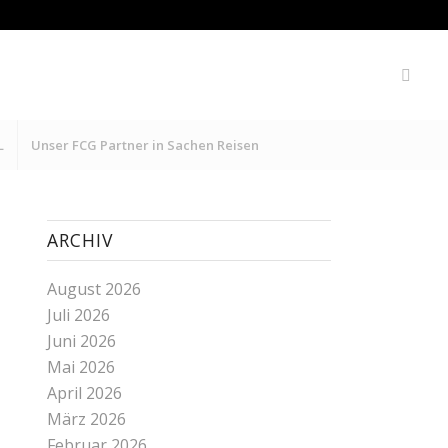
L
Unser FCG Partner in Sachen Reisen
ARCHIV
August 2026
Juli 2026
Juni 2026
Mai 2026
April 2026
März 2026
Februar 2026