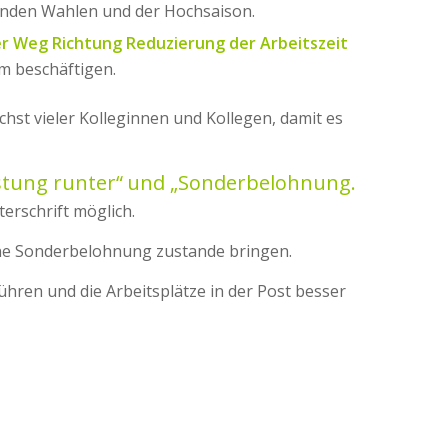
enden Wahlen und der Hochsaison.
er Weg Richtung Reduzierung der Arbeitszeit
m beschäftigen.
hst vieler Kolleginnen und Kollegen, damit es
stung runter“
und „Sonderbelohnung.
terschrift möglich.
ine Sonderbelohnung zustande bringen.
ühren und die Arbeitsplätze in der Post besser