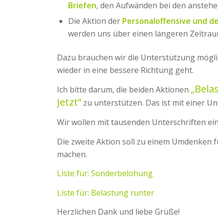
Briefen
, den Aufwänden bei den ansteh
Die Aktion der
Personaloffensive und d
werden uns über einen längeren Zeitrau
Dazu brauchen wir die Unterstützung möglic
wieder in eine bessere Richtung geht.
„Bela
Ich bitte darum, die beiden Aktionen
Jetzt“
zu unterstützen. Das ist mit einer Un
Wir wollen mit tausenden Unterschriften e
Die zweite Aktion soll zu einem Umdenken f
machen.
Liste für: Sonderbelohung
Liste für: Belastung runter
Herzlichen Dank und liebe Grüße!