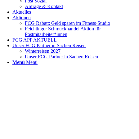
Post Sozial
Anfrage & Kontakt
Aktuelles
Aktionen
FCG Rabatt: Geld sparen im Fitness-Studio
Feichtinger Schmuckhandel Aktion für
Postmitarbeiter*innen
FCG APP AKTUELL
Unser FCG Partner in Sachen Reisen
Winterreisen 2027
Unser FCG Partner in Sachen Reisen
Menü
Menü