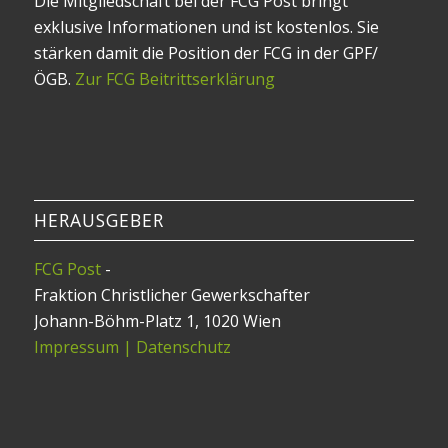
Die Mitgliedschaft bei der FCG Post bringt
exklusive Informationen und ist kostenlos. Sie
stärken damit die Position der FCG in der GPF/
ÖGB.
Zur FCG Beitrittserklärung
HERAUSGEBER
FCG Post
-
Fraktion Christlicher Gewerkschafter
Johann-Böhm-Platz 1, 1020 Wien
Impressum | Datenschutz