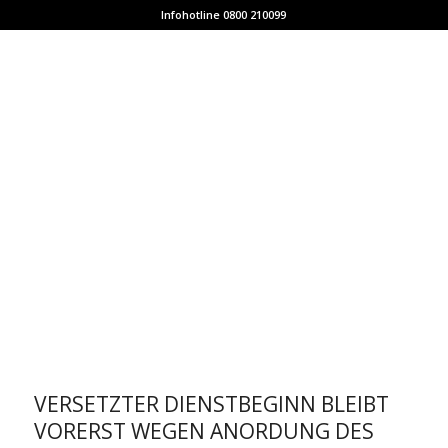
Infohotline 0800 210099
VERSETZTER DIENSTBEGINN BLEIBT
VORERST WEGEN ANORDUNG DES