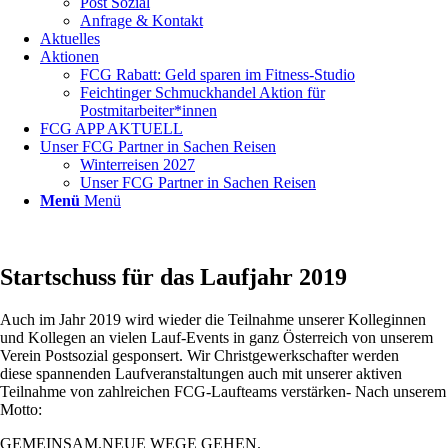
Post Sozial
Anfrage & Kontakt
Aktuelles
Aktionen
FCG Rabatt: Geld sparen im Fitness-Studio
Feichtinger Schmuckhandel Aktion für
Postmitarbeiter*innen
FCG APP AKTUELL
Unser FCG Partner in Sachen Reisen
Winterreisen 2027
Unser FCG Partner in Sachen Reisen
Menü
Menü
Startschuss für das Laufjahr 2019
Auch im Jahr 2019 wird wieder die Teilnahme unserer Kolleginnen
und Kollegen an vielen Lauf-Events in ganz Österreich von unserem
Verein Postsozial gesponsert. Wir Christgewerkschafter werden
diese spannenden Laufveranstaltungen auch mit unserer aktiven
Teilnahme von zahlreichen FCG-Laufteams verstärken- Nach unserem
Motto:
GEMEINSAM.NEUE WEGE GEHEN.