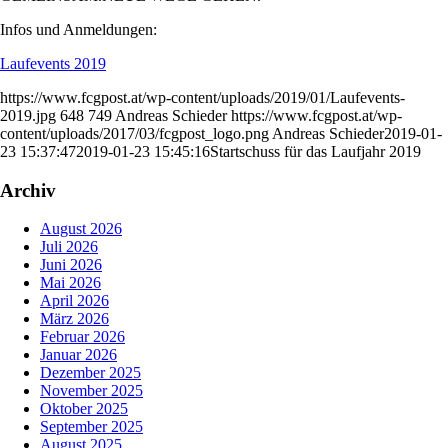
Infos und Anmeldungen:
Laufevents 2019
https://www.fcgpost.at/wp-content/uploads/2019/01/Laufevents-
2019.jpg
648
749
Andreas Schieder
https://www.fcgpost.at/wp-
content/uploads/2017/03/fcgpost_logo.png
Andreas Schieder
2019-01-
23 15:37:47
2019-01-23 15:45:16
Startschuss für das Laufjahr 2019
Archiv
August 2026
Juli 2026
Juni 2026
Mai 2026
April 2026
März 2026
Februar 2026
Januar 2026
Dezember 2025
November 2025
Oktober 2025
September 2025
August 2025