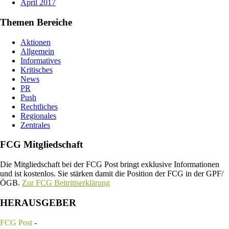
April 2017
Themen Bereiche
Aktionen
Allgemein
Informatives
Kritisches
News
PR
Push
Rechtliches
Regionales
Zentrales
FCG Mitgliedschaft
Die Mitgliedschaft bei der FCG Post bringt exklusive Informationen
und ist kostenlos. Sie stärken damit die Position der FCG in der GPF/
ÖGB.
Zur FCG Beitrittserklärung
HERAUSGEBER
FCG Post
-