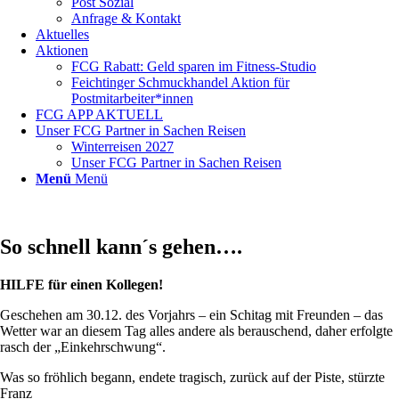
Post Sozial
Anfrage & Kontakt
Aktuelles
Aktionen
FCG Rabatt: Geld sparen im Fitness-Studio
Feichtinger Schmuckhandel Aktion für
Postmitarbeiter*innen
FCG APP AKTUELL
Unser FCG Partner in Sachen Reisen
Winterreisen 2027
Unser FCG Partner in Sachen Reisen
Menü
Menü
So schnell kann´s gehen….
HILFE für einen Kollegen!
Geschehen am 30.12. des Vorjahrs – ein Schitag mit Freunden – das
Wetter war an diesem Tag alles andere als berauschend, daher erfolgte
rasch der „Einkehrschwung“.
Was so fröhlich begann, endete tragisch, zurück auf der Piste, stürzte
Franz