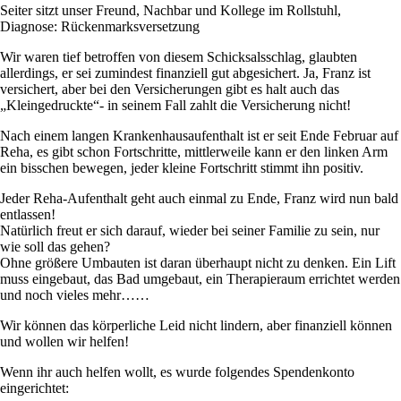
Seiter sitzt unser Freund, Nachbar und Kollege im Rollstuhl,
Diagnose: Rückenmarksversetzung
Wir waren tief betroffen von diesem Schicksalsschlag, glaubten
allerdings, er sei zumindest finanziell gut abgesichert. Ja, Franz ist
versichert, aber bei den Versicherungen gibt es halt auch das
„Kleingedruckte“- in seinem Fall zahlt die Versicherung nicht!
Nach einem langen Krankenhausaufenthalt ist er seit Ende Februar auf
Reha, es gibt schon Fortschritte, mittlerweile kann er den linken Arm
ein bisschen bewegen, jeder kleine Fortschritt stimmt ihn positiv.
Jeder Reha-Aufenthalt geht auch einmal zu Ende, Franz wird nun bald
entlassen!
Natürlich freut er sich darauf, wieder bei seiner Familie zu sein, nur
wie soll das gehen?
Ohne größere Umbauten ist daran überhaupt nicht zu denken. Ein Lift
muss eingebaut, das Bad umgebaut, ein Therapieraum errichtet werden
und noch vieles mehr……
Wir können das körperliche Leid nicht lindern, aber finanziell können
und wollen wir helfen!
Wenn ihr auch helfen wollt, es wurde folgendes Spendenkonto
eingerichtet: