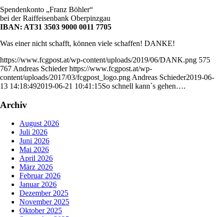
Spendenkonto „Franz Böhler“
bei der Raiffeisenbank Oberpinzgau
IBAN: AT31 3503 9000 0011 7705
Was einer nicht schafft, können viele schaffen! DANKE!
https://www.fcgpost.at/wp-content/uploads/2019/06/DANK.png
575
767
Andreas Schieder
https://www.fcgpost.at/wp-
content/uploads/2017/03/fcgpost_logo.png
Andreas Schieder
2019-06-
13 14:18:49
2019-06-21 10:41:15
So schnell kann´s gehen….
Archiv
August 2026
Juli 2026
Juni 2026
Mai 2026
April 2026
März 2026
Februar 2026
Januar 2026
Dezember 2025
November 2025
Oktober 2025