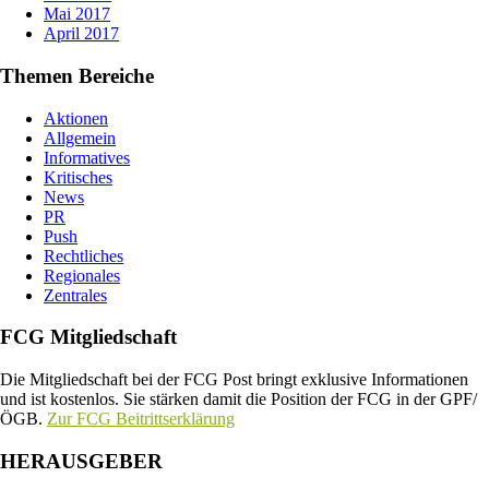
Mai 2017
April 2017
Themen Bereiche
Aktionen
Allgemein
Informatives
Kritisches
News
PR
Push
Rechtliches
Regionales
Zentrales
FCG Mitgliedschaft
Die Mitgliedschaft bei der FCG Post bringt exklusive Informationen
und ist kostenlos. Sie stärken damit die Position der FCG in der GPF/
ÖGB.
Zur FCG Beitrittserklärung
HERAUSGEBER