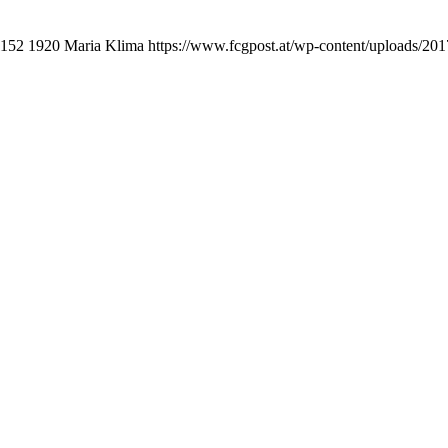
1152
1920
Maria Klima
https://www.fcgpost.at/wp-content/uploads/201