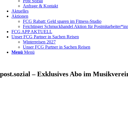
Post Sozial
Anfrage & Kontakt
Aktuelles
Aktionen
FCG Rabatt: Geld sparen im Fitness-Studio
Feichtinger Schmuckhandel Aktion für Postmitarbeiter*in
FCG APP AKTUELL
Unser FCG Partner in Sachen Reisen
Winterreisen 2027
Unser FCG Partner in Sachen Reisen
Menü
Menü
post.sozial – Exklusives Abo im Musikvere