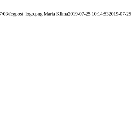
7/03/fcgpost_logo.png
Maria Klima
2019-07-25 10:14:53
2019-07-25