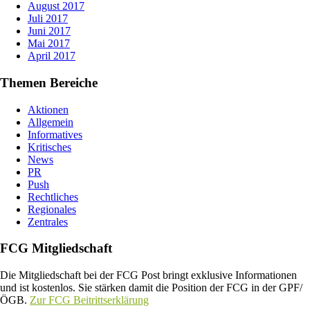
August 2017
Juli 2017
Juni 2017
Mai 2017
April 2017
Themen Bereiche
Aktionen
Allgemein
Informatives
Kritisches
News
PR
Push
Rechtliches
Regionales
Zentrales
FCG Mitgliedschaft
Die Mitgliedschaft bei der FCG Post bringt exklusive Informationen
und ist kostenlos. Sie stärken damit die Position der FCG in der GPF/
ÖGB.
Zur FCG Beitrittserklärung