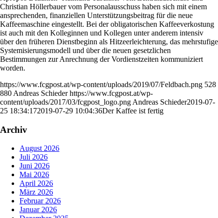
Christian Höllerbauer vom Personalausschuss haben sich mit einem
ansprechenden, finanziellen Unterstützungsbeitrag für die neue
Kaffeemaschine eingestellt. Bei der obligatorischen Kaffeeverkostung
ist auch mit den Kolleginnen und Kollegen unter anderem intensiv
über den früheren Dienstbeginn als Hitzeerleichterung, das mehrstufige
Systemisierungsmodell und über die neuen gesetzlichen
Bestimmungen zur Anrechnung der Vordienstzeiten kommuniziert
worden.
https://www.fcgpost.at/wp-content/uploads/2019/07/Feldbach.png
528
880
Andreas Schieder
https://www.fcgpost.at/wp-
content/uploads/2017/03/fcgpost_logo.png
Andreas Schieder
2019-07-
25 18:34:17
2019-07-29 10:04:36
Der Kaffee ist fertig
Archiv
August 2026
Juli 2026
Juni 2026
Mai 2026
April 2026
März 2026
Februar 2026
Januar 2026