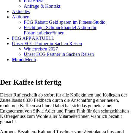
Post Sozial
Anfrage & Kontakt
Aktuelles
Aktionen
FCG Rabatt: Geld sparen im Fitness-Studio
Feichtinger Schmuckhandel Aktion für
Postmitarbeiter*innen
FCG APP AKTUELL
Unser FCG Partner in Sachen Reisen
Winterreisen 2027
Unser FCG Partner in Sachen Reisen
Menü
Menü
Der Kaffee ist fertig
Dieser Ruf erschallt ab sofort für alle Kolleginnen und Kollegen der
Zustellbasis 8330 Feldbach durch die Anschaffung einer neuen,
modernen Kaffeemaschine. Dabei hat sich das gemeinsame
Engagement von Silvia Adler und Franz Fink für den schmackhaften
Kaffeegenuss zum Wohle aller MitarbeiterInnen wahrlich bezahlt
gemacht.
Apropos Bezahlen- Raimund Taschner vom Zentralausschuss und