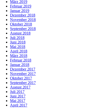
März 2019
Februar 2019
Januar 2019
Dezember 2018
November 2018
Oktober 2018
September 2018
August 2018
Juli 2018
Juni 2018
Mai 2018
April 2018
März 2018
Februar 2018
Januar 2018
Dezember 2017
November 2017
Oktober 2017
September 2017
August 2017
Juli 2017
Juni 2017
Mai 2017
April 2017