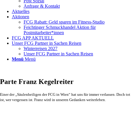
Post Sozial
Anfrage & Kontakt
Aktuelles
Aktionen
FCG Rabatt: Geld sparen im Fitness-Studio
Feichtinger Schmuckhandel Aktion für
Postmitarbeiter*innen
FCG APP AKTUELL
Unser FCG Partner in Sachen Reisen
Winterreisen 2027
Unser FCG Partner in Sachen Reisen
Menü
Menü
Parte Franz Kegelreiter
Einer der „Säulenheiligen der FCG in Wien“ hat uns für immer verlassen. Doch tot
ist, wer vergessen ist. Franz wird in unseren Gedanken weiterleben.