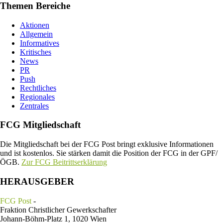
Themen Bereiche
Aktionen
Allgemein
Informatives
Kritisches
News
PR
Push
Rechtliches
Regionales
Zentrales
FCG Mitgliedschaft
Die Mitgliedschaft bei der FCG Post bringt exklusive Informationen
und ist kostenlos. Sie stärken damit die Position der FCG in der GPF/
ÖGB.
Zur FCG Beitrittserklärung
HERAUSGEBER
FCG Post
-
Fraktion Christlicher Gewerkschafter
Johann-Böhm-Platz 1, 1020 Wien