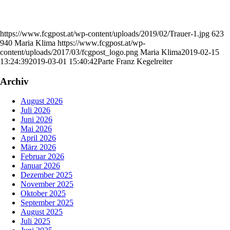
https://www.fcgpost.at/wp-content/uploads/2019/02/Trauer-1.jpg
623
940
Maria Klima
https://www.fcgpost.at/wp-
content/uploads/2017/03/fcgpost_logo.png
Maria Klima
2019-02-15
13:24:39
2019-03-01 15:40:42
Parte Franz Kegelreiter
Archiv
August 2026
Juli 2026
Juni 2026
Mai 2026
April 2026
März 2026
Februar 2026
Januar 2026
Dezember 2025
November 2025
Oktober 2025
September 2025
August 2025
Juli 2025