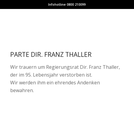
Infohotline 0800 210099
PARTE DIR. FRANZ THALLER
Wir trauern um Regierungsrat Dir. Franz Thaller,
der im 95. Lebensjahr verstorben ist.
Wir werden ihm ein ehrendes Andenken
bewahren.