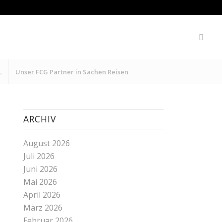
L
Unser FCG Partner in Sachen Reisen
ARCHIV
August 2026
Juli 2026
Juni 2026
Mai 2026
April 2026
März 2026
Februar 2026