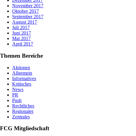
Dezember 2017
November 2017
Oktober 2017
September 2017
August 2017
Juli 2017
Juni 2017
Mai 2017
April 2017
Themen Bereiche
Aktionen
Allgemein
Informatives
Kritisches
News
PR
Push
Rechtliches
Regionales
Zentrales
FCG Mitgliedschaft