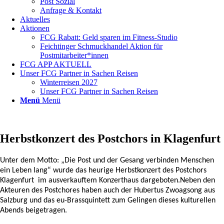
Post Sozial
Anfrage & Kontakt
Aktuelles
Aktionen
FCG Rabatt: Geld sparen im Fitness-Studio
Feichtinger Schmuckhandel Aktion für
Postmitarbeiter*innen
FCG APP AKTUELL
Unser FCG Partner in Sachen Reisen
Winterreisen 2027
Unser FCG Partner in Sachen Reisen
Menü
Menü
Herbstkonzert des Postchors in Klagenfurt
Unter dem Motto: „Die Post und der Gesang verbinden Menschen
ein Leben lang“ wurde das heurige Herbstkonzert des Postchors
Klagenfurt im ausverkauftem Konzerthaus dargeboten.
Neben
den
Akteuren des Postchores haben auch der Hubertus Zwoagsong aus
Salzburg und das eu-Brassquintett zum Gelingen dieses kulturellen
Abends beigetragen.