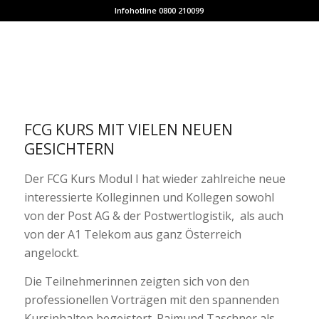
Infohotline 0800 210099
FCG KURS MIT VIELEN NEUEN
GESICHTERN
Der FCG Kurs Modul I hat wieder zahlreiche neue
interessierte Kolleginnen und Kollegen sowohl
von der Post AG & der Postwertlogistik, als auch
von der A1 Telekom aus ganz Österreich
angelockt.
Die Teilnehmerinnen zeigten sich von den
professionellen Vorträgen mit den spannenden
Kursinhalten begeistert. Raimund Taschner als