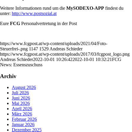
Weitere Informationen rund um die
MySODEXO-APP
findest du
unter:
http://www.postsozial.at
Eure
FCG
Personalvertretung in der Post
https://www.fcgpost.at/wp-content/uploads/2021/04/Foto-
Steuerfrei-.png
1147
1529
Andreas Schieder
https://www.fcgpost.at/wp-content/uploads/2017/03/fcgpost_logo.png
Andreas Schieder
2022-10-01 10:26:42
2022-10-01 10:32:21
FCG
News: Essenszuschuss
Archiv
August 2026
Juli 2026
Juni 2026
Mai 2026
April 2026
März 2026
Februar 2026
Januar 2026
Dezember 2025