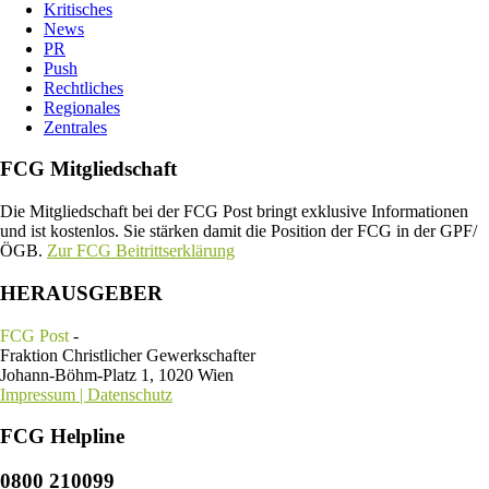
Kritisches
News
PR
Push
Rechtliches
Regionales
Zentrales
FCG Mitgliedschaft
Die Mitgliedschaft bei der FCG Post bringt exklusive Informationen
und ist kostenlos. Sie stärken damit die Position der FCG in der GPF/
ÖGB.
Zur FCG Beitrittserklärung
HERAUSGEBER
FCG Post
-
Fraktion Christlicher Gewerkschafter
Johann-Böhm-Platz 1, 1020 Wien
Impressum | Datenschutz
FCG Helpline
0800 210099