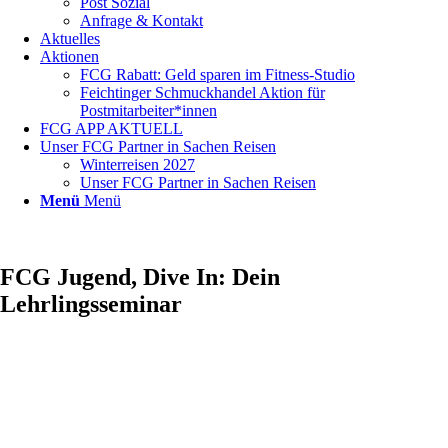
Post Sozial
Anfrage & Kontakt
Aktuelles
Aktionen
FCG Rabatt: Geld sparen im Fitness-Studio
Feichtinger Schmuckhandel Aktion für
Postmitarbeiter*innen
FCG APP AKTUELL
Unser FCG Partner in Sachen Reisen
Winterreisen 2027
Unser FCG Partner in Sachen Reisen
Menü
Menü
FCG Jugend, Dive In: Dein
Lehrlingsseminar