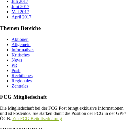
Juli 2017
Juni 2017
Mai 2017
April 2017
Themen Bereiche
Aktionen
Allgemein
Informatives
Kritisches
News
PR
Push
Rechtliches
Regionales
Zentrales
FCG Mitgliedschaft
Die Mitgliedschaft bei der FCG Post bringt exklusive Informationen
und ist kostenlos. Sie stärken damit die Position der FCG in der GPF/
ÖGB.
Zur FCG Beitrittserklärung