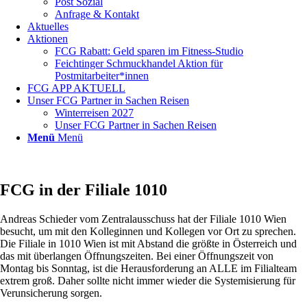
Post Sozial
Anfrage & Kontakt
Aktuelles
Aktionen
FCG Rabatt: Geld sparen im Fitness-Studio
Feichtinger Schmuckhandel Aktion für
Postmitarbeiter*innen
FCG APP AKTUELL
Unser FCG Partner in Sachen Reisen
Winterreisen 2027
Unser FCG Partner in Sachen Reisen
Menü
Menü
FCG in der Filiale 1010
Andreas Schieder vom Zentralausschuss hat der Filiale 1010 Wien
besucht, um mit den Kolleginnen und Kollegen vor Ort zu sprechen.
Die Filiale in 1010 Wien ist mit Abstand die größte in Österreich und
das mit überlangen Öffnungszeiten. Bei einer Öffnungszeit von
Montag bis Sonntag, ist die Herausforderung an ALLE im Filialteam
extrem groß. Daher sollte nicht immer wieder die Systemisierung für
Verunsicherung sorgen.