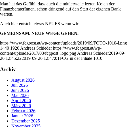
Man hat das Gefühl, dass auch die mittlerweile leeren Kojen der
FinanzberaterInnen, schon dringend auf den Start der eigenen Bank
warten.
Auch hier entsteht etwas NEUES wenn wir
GEMEINSAM. NEUE WEGE GEHEN.
https://www.fcgpost.at/wp-content/uploads/2019/09/FOTO-1010-I.png
1440
1920
Andreas Schieder
https://www.fcgpost.at/wp-
content/uploads/2017/03/fcgpost_logo.png
Andreas Schieder
2019-09-
26 12:45:22
2019-09-26 12:47:01
FCG in der Filiale 1010
Archiv
August 2026
Juli 2026
Juni 2026
Mai 2026
April 2026
März 2026
Februar 2026
Januar 2026
Dezember 2025
November 2025