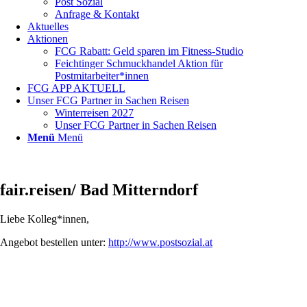
Post Sozial
Anfrage & Kontakt
Aktuelles
Aktionen
FCG Rabatt: Geld sparen im Fitness-Studio
Feichtinger Schmuckhandel Aktion für
Postmitarbeiter*innen
FCG APP AKTUELL
Unser FCG Partner in Sachen Reisen
Winterreisen 2027
Unser FCG Partner in Sachen Reisen
Menü
Menü
fair.reisen/ Bad Mitterndorf
Liebe Kolleg*innen,
Angebot bestellen unter:
http://www.postsozial.at