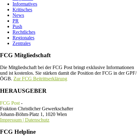
Informatives
Kritisches
News
PR
Push
Rechtliches
Regionales
Zentrales
FCG Mitgliedschaft
Die Mitgliedschaft bei der FCG Post bringt exklusive Informationen
und ist kostenlos. Sie stärken damit die Position der FCG in der GPF/
ÖGB.
Zur FCG Beitrittserklärung
HERAUSGEBER
FCG Post
-
Fraktion Christlicher Gewerkschafter
Johann-Böhm-Platz 1, 1020 Wien
Impressum | Datenschutz
FCG Helpline