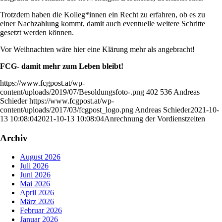
Trotzdem haben die Kolleg*innen ein Recht zu erfahren, ob es zu
einer Nachzahlung kommt, damit auch eventuelle weitere Schritte
gesetzt werden können.
Vor Weihnachten wäre hier eine Klärung mehr als angebracht!
FCG- damit mehr zum Leben bleibt!
https://www.fcgpost.at/wp-
content/uploads/2019/07/Besoldungsfoto-.png
402
536
Andreas
Schieder
https://www.fcgpost.at/wp-
content/uploads/2017/03/fcgpost_logo.png
Andreas Schieder
2021-10-
13 10:08:04
2021-10-13 10:08:04
Anrechnung der Vordienstzeiten
Archiv
August 2026
Juli 2026
Juni 2026
Mai 2026
April 2026
März 2026
Februar 2026
Januar 2026