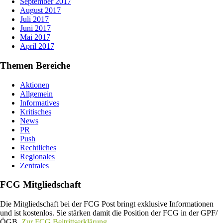
September 2017
August 2017
Juli 2017
Juni 2017
Mai 2017
April 2017
Themen Bereiche
Aktionen
Allgemein
Informatives
Kritisches
News
PR
Push
Rechtliches
Regionales
Zentrales
FCG Mitgliedschaft
Die Mitgliedschaft bei der FCG Post bringt exklusive Informationen
und ist kostenlos. Sie stärken damit die Position der FCG in der GPF/
ÖGB.
Zur FCG Beitrittserklärung