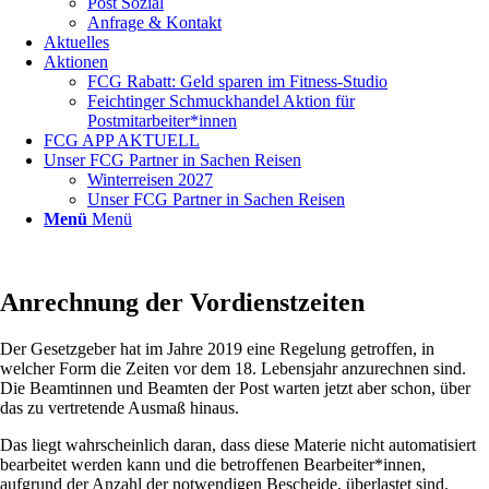
Post Sozial
Anfrage & Kontakt
Aktuelles
Aktionen
FCG Rabatt: Geld sparen im Fitness-Studio
Feichtinger Schmuckhandel Aktion für
Postmitarbeiter*innen
FCG APP AKTUELL
Unser FCG Partner in Sachen Reisen
Winterreisen 2027
Unser FCG Partner in Sachen Reisen
Menü
Menü
Anrechnung der Vordienstzeiten
Der Gesetzgeber hat im Jahre 2019 eine Regelung getroffen, in
welcher Form die Zeiten vor dem 18. Lebensjahr anzurechnen sind.
Die Beamtinnen und Beamten der Post warten jetzt aber schon, über
das zu vertretende Ausmaß hinaus.
Das liegt wahrscheinlich daran, dass diese Materie nicht automatisiert
bearbeitet werden kann und die betroffenen Bearbeiter*innen,
aufgrund der Anzahl der notwendigen Bescheide, überlastet sind.