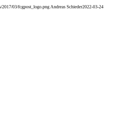
s/2017/03/fcgpost_logo.png
Andreas Schieder
2022-03-24