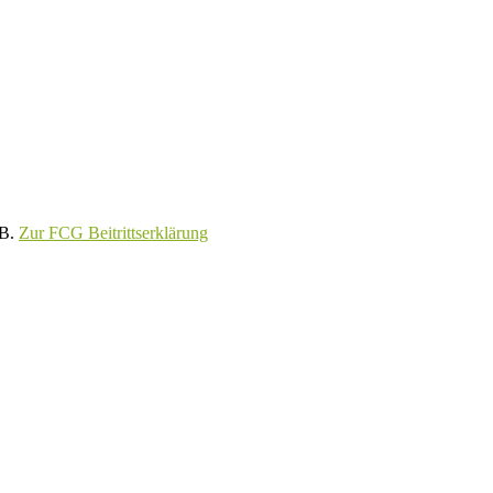
GB.
Zur FCG Beitrittserklärung