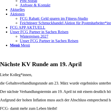
Post Sozial
Anfrage & Kontakt
Aktuelles
Aktionen
FCG Rabatt: Geld sparen im Fitness-Studio
Feichtinger Schmuckhandel Aktion für Postmitarbeiter*in
FCG APP AKTUELL
Unser FCG Partner in Sachen Reisen
Winterreisen 2027
Unser FCG Partner in Sachen Reisen
Menü
Menü
Nächste KV Runde am 19. April
Liebe Kolleg*innen,
die Gehaltsverhandlungsrunde am 23. März wurde ergebnislos unterbro
Der nächste Verhandlungstermin am 19. April ist mit einem deutlich 
Aufgrund der hohen Inflation muss auch der Abschluss entsprechend h
FCG- damit mehr zum Leben bleibt!