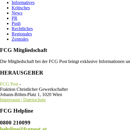
Informatives
Kritisches
News
PR
Push
Rechtliches
Regionales
Zentrales
FCG Mitgliedschaft
Die Mitgliedschaft bei der FCG Post bringt exklusive Informationen u
HERAUSGEBER
FCG Post
-
Fraktion Christlicher Gewerkschafter
Johann-Böhm-Platz 1, 1020 Wien
Impressum | Datenschutz
FCG Helpline
0800 210099
helpline@fcgpost.at