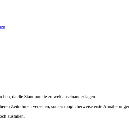
nen
chen, da die Standpunkte zu weit auseinander lagen.
höheren Zeitrahmen versehen, sodass möglicherweise erste Annäherunge
och ausfallen.