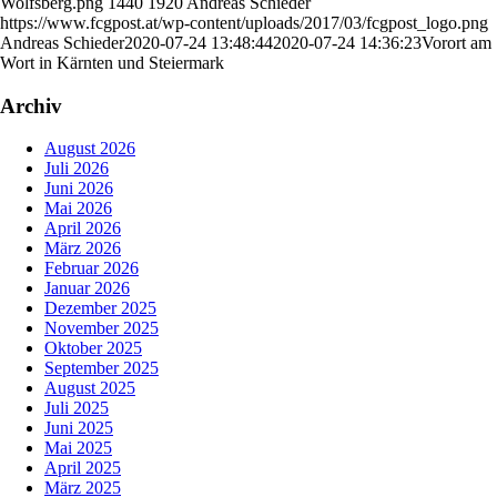
Wolfsberg.png
1440
1920
Andreas Schieder
https://www.fcgpost.at/wp-content/uploads/2017/03/fcgpost_logo.png
Andreas Schieder
2020-07-24 13:48:44
2020-07-24 14:36:23
Vorort am
Wort in Kärnten und Steiermark
Archiv
August 2026
Juli 2026
Juni 2026
Mai 2026
April 2026
März 2026
Februar 2026
Januar 2026
Dezember 2025
November 2025
Oktober 2025
September 2025
August 2025
Juli 2025
Juni 2025
Mai 2025
April 2025
März 2025