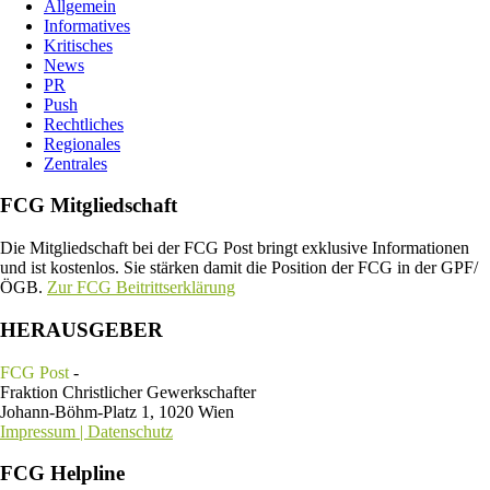
Allgemein
Informatives
Kritisches
News
PR
Push
Rechtliches
Regionales
Zentrales
FCG Mitgliedschaft
Die Mitgliedschaft bei der FCG Post bringt exklusive Informationen
und ist kostenlos. Sie stärken damit die Position der FCG in der GPF/
ÖGB.
Zur FCG Beitrittserklärung
HERAUSGEBER
FCG Post
-
Fraktion Christlicher Gewerkschafter
Johann-Böhm-Platz 1, 1020 Wien
Impressum | Datenschutz
FCG Helpline