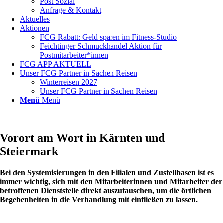
Post Sozial
Anfrage & Kontakt
Aktuelles
Aktionen
FCG Rabatt: Geld sparen im Fitness-Studio
Feichtinger Schmuckhandel Aktion für
Postmitarbeiter*innen
FCG APP AKTUELL
Unser FCG Partner in Sachen Reisen
Winterreisen 2027
Unser FCG Partner in Sachen Reisen
Menü
Menü
Vorort am Wort in Kärnten und
Steiermark
Bei den Systemisierungen in den Filialen und Zustellbasen ist es
immer wichtig, sich mit den Mitarbeiterinnen und Mitarbeiter der
betroffenen Dienststelle direkt auszutauschen, um die örtlichen
Begebenheiten in die Verhandlung mit einfließen zu lassen.