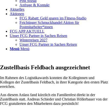
Post Sozial
Anfrage & Kontakt
Aktuelles
Aktionen
FCG Rabatt: Geld sparen im Fitness-Studio
Feichtinger Schmuckhandel Aktion für
Postmitarbeiter*innen
FCG APP AKTUELL
Unser FCG Partner in Sachen Reisen
Winterreisen 2027
Unser FCG Partner in Sachen Reisen
Menü
Menü
Zustellbasis Feldbach ausgezeichnet
Im Rahmen des Logistikawards konnten die Kolleginnen und
Kollegen der Zustellbasis Feldbach, in ihrer Kategorie den ersten Platz
erreichen.
Aus diesem Anlass fand kürzlich ein Familienfest direkt in der
Zustellbasis statt. Andreas Schieder und Christian Höllerbauer von der
FCG gratulierten den Mitarbeitern dazu persönlich!