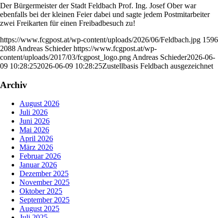
Der Bürgermeister der Stadt Feldbach Prof. Ing. Josef Ober war
ebenfalls bei der kleinen Feier dabei und sagte jedem Postmitarbeiter
zwei Freikarten für einen Freibadbesuch zu!
https://www.fcgpost.at/wp-content/uploads/2026/06/Feldbach.jpg
1596
2088
Andreas Schieder
https://www.fcgpost.at/wp-
content/uploads/2017/03/fcgpost_logo.png
Andreas Schieder
2026-06-
09 10:28:25
2026-06-09 10:28:25
Zustellbasis Feldbach ausgezeichnet
Archiv
August 2026
Juli 2026
Juni 2026
Mai 2026
April 2026
März 2026
Februar 2026
Januar 2026
Dezember 2025
November 2025
Oktober 2025
September 2025
August 2025
Juli 2025