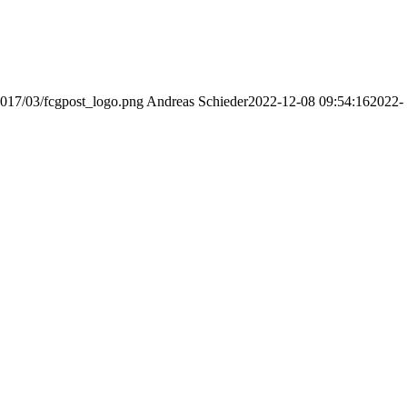
2017/03/fcgpost_logo.png
Andreas Schieder
2022-12-08 09:54:16
2022-