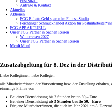
Post Sozial
Anfrage & Kontakt
Aktuelles
Aktionen
FCG Rabatt: Geld sparen im Fitness-Studio
Feichtinger Schmuckhandel Aktion für Postmitarbeiter*in
FCG APP AKTUELL
Unser FCG Partner in Sachen Reisen
Winterreisen 2027
Unser FCG Partner in Sachen Reisen
Menü
Menü
Zusatzabgeltung für 8. Dez in der Distribut
Liebe Kolleginnen, liebe Kollegen,
alle Mitarbeiter*innen der Vorsortierung bzw. der Zustellung erhalten,
einmalige Prämie von
Bei einer Dienstleistung bis 3 Stunden brutto 30,– Euro
Bei einer Dienstleistung
ab 3 Stunden brutto 50,– Euro
Für jene Mitarbeiter*innen, die auch im Jahr 2021 am 8. Dezem