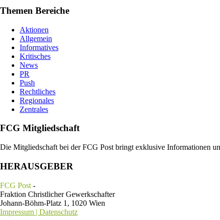
Themen Bereiche
Aktionen
Allgemein
Informatives
Kritisches
News
PR
Push
Rechtliches
Regionales
Zentrales
FCG Mitgliedschaft
Die Mitgliedschaft bei der FCG Post bringt exklusive Informationen u
HERAUSGEBER
FCG Post
-
Fraktion Christlicher Gewerkschafter
Johann-Böhm-Platz 1, 1020 Wien
Impressum | Datenschutz