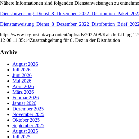
Nähere Informationen sind folgenden Dienstanweisungen zu entnehme
Dienstanweisung_Dienst_8_Dezember_2022_Distribution_Paket_20
Dienstanweisung_Dienst_8_Dezember_2022_Distribution_Brief_20
https://www.fcgpost.at/wp-content/uploads/2022/08/Kalsdorf-II.jpg
12
12-08 11:35:14
Zusatzabgeltung für 8. Dez in der Distribution
Archiv
August 2026
Juli 2026
Juni 2026
Mai 2026
April 2026
März 2026
Februar 2026
Januar 2026
Dezember 2025
November 2025
Oktober 2025
September 2025
August 2025
Juli 2025