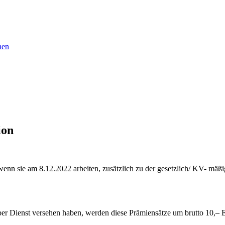
nen
ion
 wenn sie am 8.12.2022 arbeiten, zusätzlich zu der gesetzlich/ KV- mäß
ber Dienst versehen haben, werden diese Prämiensätze um brutto 10,– E