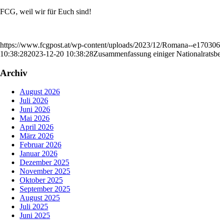
FCG, weil wir für Euch sind!
https://www.fcgpost.at/wp-content/uploads/2023/12/Romana--e17030
10:38:28
2023-12-20 10:38:28
Zusammenfassung einiger Nationalratsbe
Archiv
August 2026
Juli 2026
Juni 2026
Mai 2026
April 2026
März 2026
Februar 2026
Januar 2026
Dezember 2025
November 2025
Oktober 2025
September 2025
August 2025
Juli 2025
Juni 2025