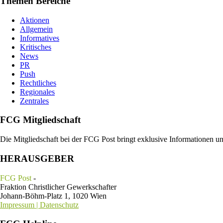
Themen Bereiche
Aktionen
Allgemein
Informatives
Kritisches
News
PR
Push
Rechtliches
Regionales
Zentrales
FCG Mitgliedschaft
Die Mitgliedschaft bei der FCG Post bringt exklusive Informationen u
HERAUSGEBER
FCG Post
-
Fraktion Christlicher Gewerkschafter
Johann-Böhm-Platz 1, 1020 Wien
Impressum | Datenschutz