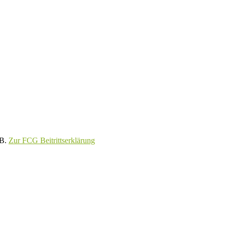
GB.
Zur FCG Beitrittserklärung