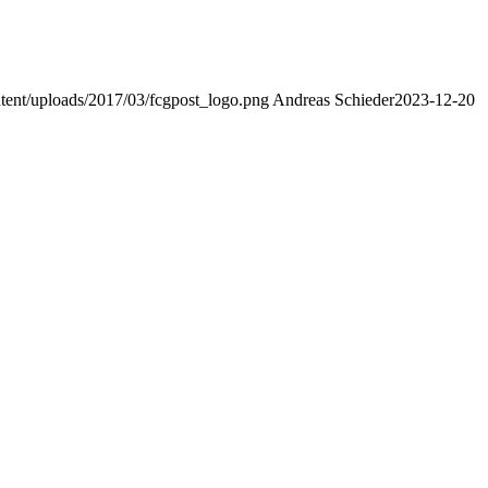
ntent/uploads/2017/03/fcgpost_logo.png
Andreas Schieder
2023-12-20