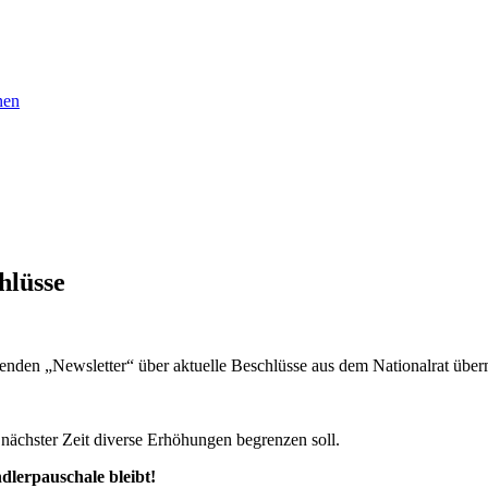
nen
hlüsse
den „Newsletter“ über aktuelle Beschlüsse aus dem Nationalrat übermi
n nächster Zeit diverse Erhöhungen begrenzen soll.
dlerpauschale bleibt!