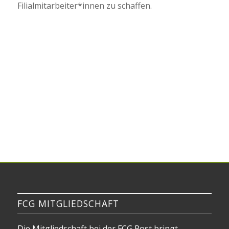
Filialmitarbeiter*innen zu schaffen.
FCG MITGLIEDSCHAFT
Die Mitgliedschaft bei der FCG Post bringt