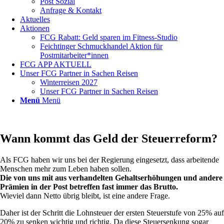
Post Sozial
Anfrage & Kontakt
Aktuelles
Aktionen
FCG Rabatt: Geld sparen im Fitness-Studio
Feichtinger Schmuckhandel Aktion für
Postmitarbeiter*innen
FCG APP AKTUELL
Unser FCG Partner in Sachen Reisen
Winterreisen 2027
Unser FCG Partner in Sachen Reisen
Menü
Menü
Wann kommt das Geld der Steuerreform?
Als FCG haben wir uns bei der Regierung eingesetzt, dass arbeitende
Menschen mehr zum Leben haben sollen.
Die von uns mit aus verhandelten Gehaltserhöhungen und andere
Prämien in der Post betreffen fast immer das Brutto.
Wieviel dann Netto übrig bleibt, ist eine andere Frage.
Daher ist der Schritt die Lohnsteuer der ersten Steuerstufe von 25% auf
20% zu senken wichtig und richtig. Da diese Steuersenkung sogar