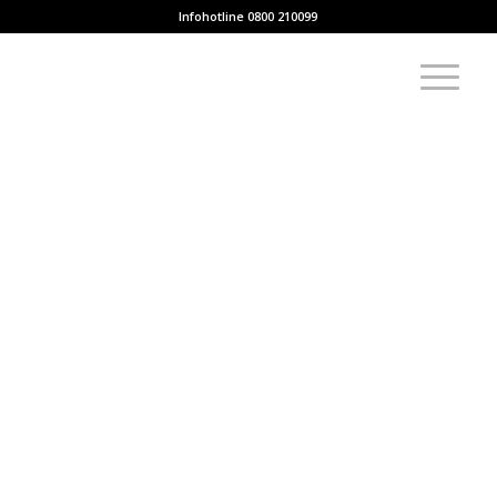
Infohotline 0800 210099