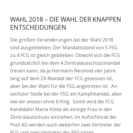
WAHL 2018 – DIE WAHL DER KNAPPEN
ENTSCHEIDUNGEN
Die großen Veränderungen bei der Wahl 2018
sind ausgeblieben. Der Mandatsstand von 5 FSG
zu 4 FCG ist gleich geblieben. Obwohl sich die FCG
grundsätzlich bei dem 4 Zentralausschussmandat
freuen kann, da ja Hermann Neuhold vier Jahre
lang auf dem ZA Mandat der FCG gesessen ist,
aber bei der Wahl für die FSG angetreten ist. An
sechster Stelle bei der FSG am Kampfmandat, aber
wie wir wissen ohne Erfolg. Somit wird die FCG
Kandidatin Maria Klima als einzige Frau in den
Zentralausschuss einziehen. Im Aufsichtsrat der
Post AG werden auch weiterhin zwei Vertreter der
FCG und zwei Vertreter der FSG sitzen.