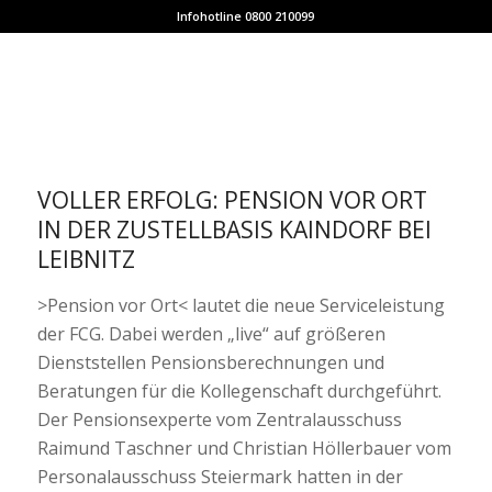
Infohotline 0800 210099
VOLLER ERFOLG: PENSION VOR ORT
IN DER ZUSTELLBASIS KAINDORF BEI
LEIBNITZ
>Pension vor Ort< lautet die neue Serviceleistung
der FCG. Dabei werden „live“ auf größeren
Dienststellen Pensionsberechnungen und
Beratungen für die Kollegenschaft durchgeführt.
Der Pensionsexperte vom Zentralausschuss
Raimund Taschner und Christian Höllerbauer vom
Personalausschuss Steiermark hatten in der