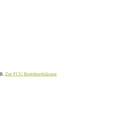
GB.
Zur FCG Beitrittserklärung