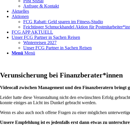
Post Sozial
Anfrage & Kontakt
Aktuelles
Aktionen
FCG Rabatt: Geld sparen im Fitness-Studio
Feichtinger Schmuckhandel Aktion für Postmitarbeiter*in
FCG APP AKTUELL
Unser FCG Partner in Sachen Reisen
Winterreisen 2027
Unser FCG Partner in Sachen Reisen
Menü
Menü
Verunsicherung bei Finanzberater*innen
Videocall zwischen Management und den Finanzberatern bringt 
Leider hatte diese Veranstaltung nicht den erwünschten Erfolg gebrac
konnte einiges an Licht ins Dunkel gebracht werden.
Wenn es also auch noch offene Fragen zu einer möglichen unterwertige
Unsere Empfehlung ist es jedenfalls erst dann etwas zu unterschre