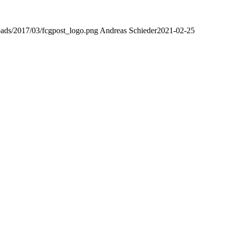
oads/2017/03/fcgpost_logo.png
Andreas Schieder
2021-02-25