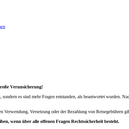
nen
große Verunsicherung!
ht, sondern es sind mehr Fragen entstanden, als beantwortet wurden. 
n Verwendung, Versetzung oder der Bezahlung von Reisegebühren gibt, 
iben, wenn über alle offenen Fragen Rechtssicherheit besteht.