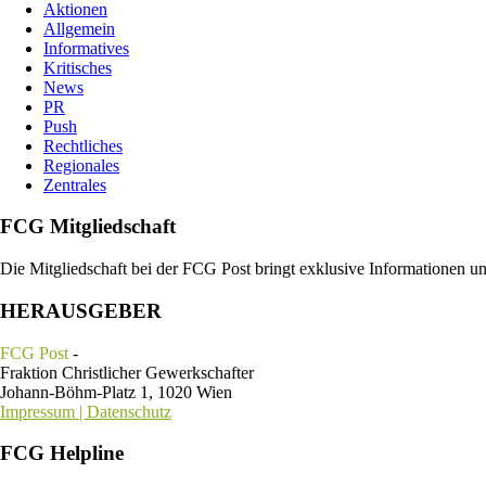
Aktionen
Allgemein
Informatives
Kritisches
News
PR
Push
Rechtliches
Regionales
Zentrales
FCG Mitgliedschaft
Die Mitgliedschaft bei der FCG Post bringt exklusive Informationen u
HERAUSGEBER
FCG Post
-
Fraktion Christlicher Gewerkschafter
Johann-Böhm-Platz 1, 1020 Wien
Impressum | Datenschutz
FCG Helpline