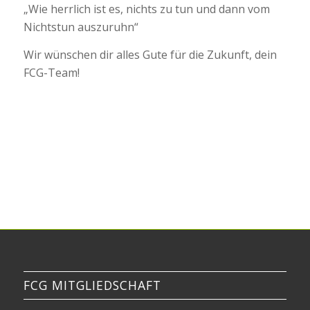
„Wie herrlich ist es, nichts zu tun und dann vom
Nichtstun auszuruhn“
Wir wünschen dir alles Gute für die Zukunft, dein
FCG-Team!
FCG MITGLIEDSCHAFT