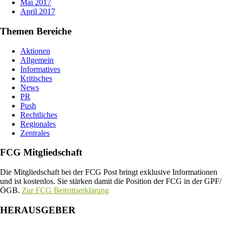
Mai 2017
April 2017
Themen Bereiche
Aktionen
Allgemein
Informatives
Kritisches
News
PR
Push
Rechtliches
Regionales
Zentrales
FCG Mitgliedschaft
Die Mitgliedschaft bei der FCG Post bringt exklusive Informationen
und ist kostenlos. Sie stärken damit die Position der FCG in der GPF/
ÖGB.
Zur FCG Beitrittserklärung
HERAUSGEBER