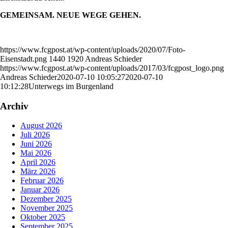
GEMEINSAM. NEUE WEGE GEHEN.
https://www.fcgpost.at/wp-content/uploads/2020/07/Foto-
Eisenstadt.png
1440
1920
Andreas Schieder
https://www.fcgpost.at/wp-content/uploads/2017/03/fcgpost_logo.png
Andreas Schieder
2020-07-10 10:05:27
2020-07-10
10:12:28
Unterwegs im Burgenland
Archiv
August 2026
Juli 2026
Juni 2026
Mai 2026
April 2026
März 2026
Februar 2026
Januar 2026
Dezember 2025
November 2025
Oktober 2025
September 2025