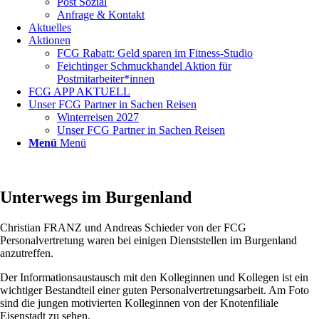
Post Sozial
Anfrage & Kontakt
Aktuelles
Aktionen
FCG Rabatt: Geld sparen im Fitness-Studio
Feichtinger Schmuckhandel Aktion für
Postmitarbeiter*innen
FCG APP AKTUELL
Unser FCG Partner in Sachen Reisen
Winterreisen 2027
Unser FCG Partner in Sachen Reisen
Menü
Menü
Unterwegs im Burgenland
Christian FRANZ und Andreas Schieder von der FCG
Personalvertretung waren bei einigen Dienststellen im Burgenland
anzutreffen.
Der Informationsaustausch mit den Kolleginnen und Kollegen ist ein
wichtiger Bestandteil einer guten Personalvertretungsarbeit. Am Foto
sind die jungen motivierten Kolleginnen von der Knotenfiliale
Eisenstadt zu sehen.