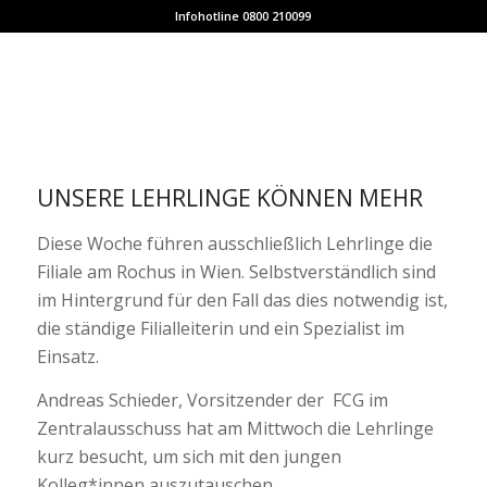
Infohotline 0800 210099
UNSERE LEHRLINGE KÖNNEN MEHR
Diese Woche führen ausschließlich Lehrlinge die
Filiale am Rochus in Wien. Selbstverständlich sind
im Hintergrund für den Fall das dies notwendig ist,
die ständige Filialleiterin und ein Spezialist im
Einsatz.
Andreas Schieder, Vorsitzender der FCG im
Zentralausschuss hat am Mittwoch die Lehrlinge
kurz besucht, um sich mit den jungen
Kolleg*innen auszutauschen.