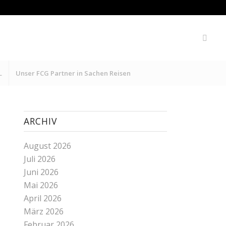
L
Unser FCG Partner in Sachen Reisen
ARCHIV
August 2026
Juli 2026
Juni 2026
Mai 2026
April 2026
März 2026
Februar 2026