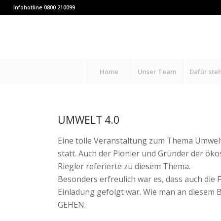
Infohotline 0800 210099
Home
Unser Team
Dafür ste
UMWELT 4.0
Eine tolle Veranstaltung zum Thema Umwelt
statt. Auch der Pionier und Gründer der öko
Riegler referierte zu diesem Thema.
Besonders erfreulich war es, dass auch die
Einladung gefolgt war. Wie man an diesem
GEHEN.