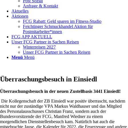
Post Sozial
Anfrage & Kontakt
Aktuelles
Aktionen
FCG Rabatt: Geld sparen im Fitness-Studio
Feichtinger Schmuckhandel Aktion für
Postmitarbeiter*innen
FCG APP AKTUELL
Unser FCG Partner in Sachen Reisen
Winterreisen 2027
Unser FCG Partner in Sachen Reisen
Menü
Menü
Überraschungsbesuch in Einsiedl
Überraschungsbesuch in der neuen Zustellbasis 3441 Einsiedl!
Die Kollegenschaft der ZB Einsiedl war positiv überrascht, nachdem
nicht nur der zuständige VPA Markus Waldhauser und das Mitglied
des Personalausschusses Christian Franz, sondern auch der
Bundesvorsitzende der FCG, Manfred Wiedner zu einem
morgendlichen Dienststellenbesuch kam. Natürlich hat auch die
mitgebrachte Jause, die Kalender für 2022, die Feuerzeuge und andere