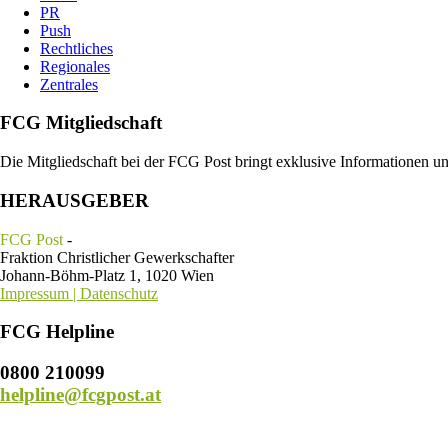
PR
Push
Rechtliches
Regionales
Zentrales
FCG Mitgliedschaft
Die Mitgliedschaft bei der FCG Post bringt exklusive Informationen u
HERAUSGEBER
FCG Post
-
Fraktion Christlicher Gewerkschafter
Johann-Böhm-Platz 1, 1020 Wien
Impressum | Datenschutz
FCG Helpline
0800 210099
helpline@fcgpost.at