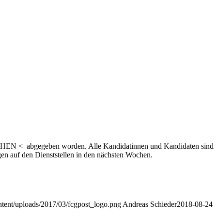
EN < abgegeben worden. Alle Kandidatinnen und Kandidaten sind
en auf den Dienststellen in den nächsten Wochen.
ntent/uploads/2017/03/fcgpost_logo.png
Andreas Schieder
2018-08-24