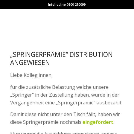
Infohotline 0800 210099
„SPRINGERPRÄMIE“ DISTRIBUTION
ANGEWIESEN
Liebe Kolleg:innen,
für die zusätzliche Belastung welche unsere
„Springer“ in der Zustellung haben, wurde in der
Vergangenheit eine „Springerprämie“ ausbezahlt.
Damit diese nicht unter den Tisch fällt, haben wir
diese Springerprämie nochmals
eingefordert
.
Nun wurde die Auszahlung angewiesen, sodass