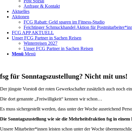
Post Sozial
Anfrage & Kontakt
Aktuelles
Aktionen
FCG Rabatt: Geld sparen im Fitness-Studio
Feichtinger Schmuckhandel Aktion für Postmitarbeiter*in
FCG APP AKTUELL
Unser FCG Partner in Sachen Reisen
Winterreisen 2027
Unser FCG Partner in Sachen Reisen
Menü
Menü
fsg für Sonntagszustellung? Nicht mit uns!
Der jüngste Vorstoß der roten Gewerkschafter zusätzlich auch noch ei
Die dort genannte „Freiwilligkeit“ kennen wir schon…
Es muss sichergestellt werden, dass unter der Woche ausreichend Perso
Die Sonntagszustellung wie sie die Mehrheitsfraktion fsg in einem
Unsere Mitarbeiter*innen leisten schon unter der Woche übermenschlic