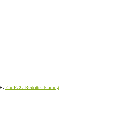
GB.
Zur FCG Beitrittserklärung