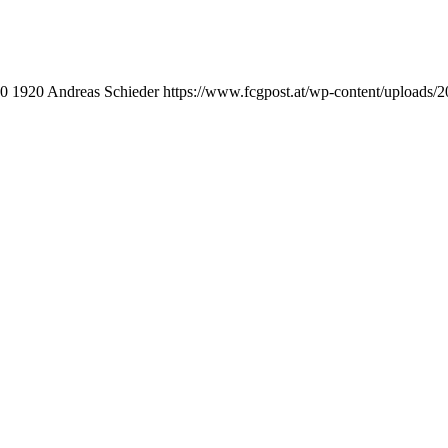
0
1920
Andreas Schieder
https://www.fcgpost.at/wp-content/uploads/