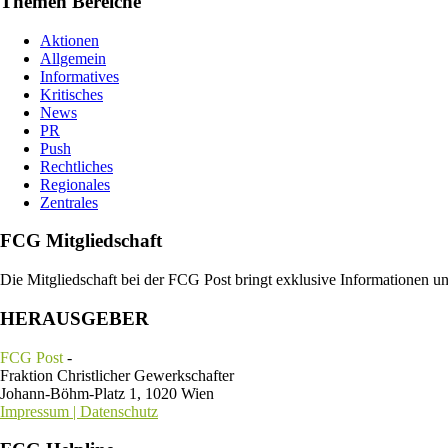
Themen Bereiche
Aktionen
Allgemein
Informatives
Kritisches
News
PR
Push
Rechtliches
Regionales
Zentrales
FCG Mitgliedschaft
Die Mitgliedschaft bei der FCG Post bringt exklusive Informationen u
HERAUSGEBER
FCG Post
-
Fraktion Christlicher Gewerkschafter
Johann-Böhm-Platz 1, 1020 Wien
Impressum | Datenschutz