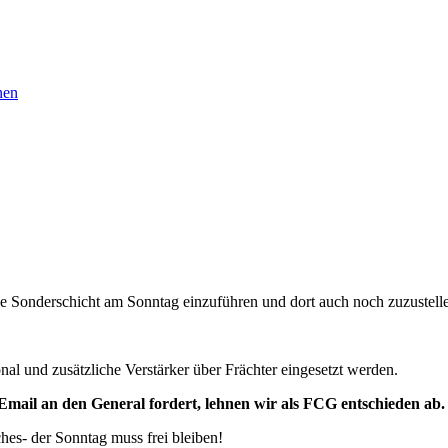
nen
ne Sonderschicht am Sonntag einzuführen und dort auch noch zuzustell
nal und zusätzliche Verstärker über Frächter eingesetzt werden.
 Email an den General fordert, lehnen wir als FCG entschieden ab.
hes- der Sonntag muss frei bleiben!