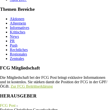
Themen Bereiche
Aktionen
Allgemein
Informatives
Kritisches
News
PR
Push
Rechtliches
Regionales
Zentrales
FCG Mitgliedschaft
Die Mitgliedschaft bei der FCG Post bringt exklusive Informationen
und ist kostenlos. Sie stärken damit die Position der FCG in der GPF/
ÖGB.
Zur FCG Beitrittserklärung
HERAUSGEBER
FCG Post
-
Fraktion Christlicher Gewerkschafter