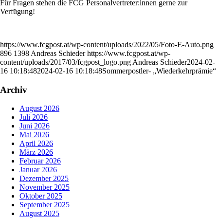
Für Fragen stehen die FCG Personalvertreter:innen gerne zur
Verfügung!
https://www.fcgpost.at/wp-content/uploads/2022/05/Foto-E-Auto.png
896
1398
Andreas Schieder
https://www.fcgpost.at/wp-
content/uploads/2017/03/fcgpost_logo.png
Andreas Schieder
2024-02-
16 10:18:48
2024-02-16 10:18:48
Sommerpostler- „Wiederkehrprämie“
Archiv
August 2026
Juli 2026
Juni 2026
Mai 2026
April 2026
März 2026
Februar 2026
Januar 2026
Dezember 2025
November 2025
Oktober 2025
September 2025
August 2025