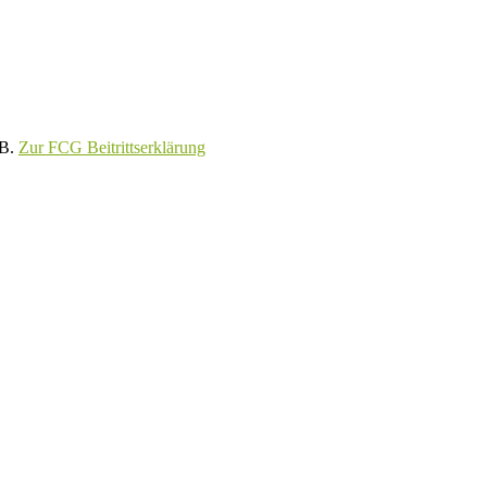
GB.
Zur FCG Beitrittserklärung