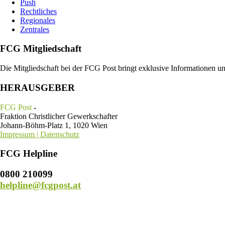
Push
Rechtliches
Regionales
Zentrales
FCG Mitgliedschaft
Die Mitgliedschaft bei der FCG Post bringt exklusive Informationen u
HERAUSGEBER
FCG Post
-
Fraktion Christlicher Gewerkschafter
Johann-Böhm-Platz 1, 1020 Wien
Impressum | Datenschutz
FCG Helpline
0800 210099
helpline@fcgpost.at