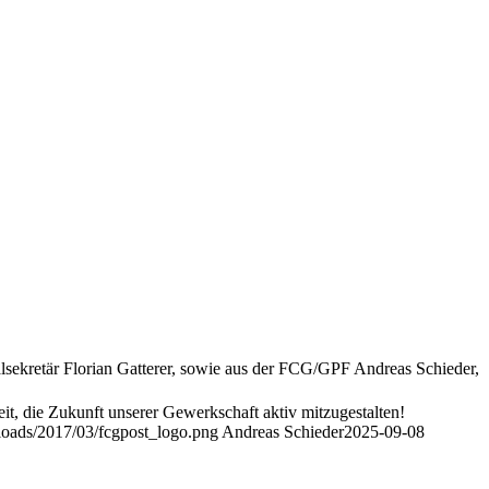
ekretär Florian Gatterer, sowie aus der FCG/GPF Andreas Schieder,
reit, die Zukunft unserer Gewerkschaft aktiv mitzugestalten!
loads/2017/03/fcgpost_logo.png
Andreas Schieder
2025-09-08