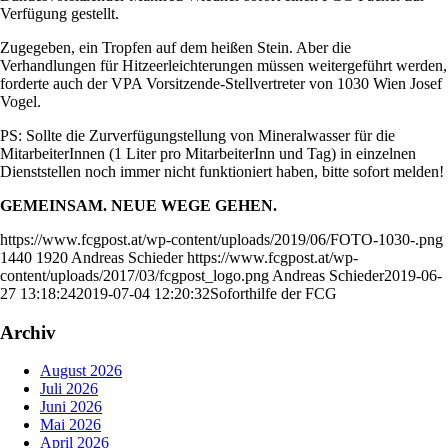
Verfügung gestellt.
Zugegeben, ein Tropfen auf dem heißen Stein. Aber die
Verhandlungen für Hitzeerleichterungen müssen weitergeführt werden,
forderte auch der VPA Vorsitzende-Stellvertreter von 1030 Wien Josef
Vogel.
PS: Sollte die Zurverfügungstellung von Mineralwasser für die
MitarbeiterInnen (1 Liter pro MitarbeiterInn und Tag) in einzelnen
Dienststellen noch immer nicht funktioniert haben, bitte sofort melden!
GEMEINSAM. NEUE WEGE GEHEN.
https://www.fcgpost.at/wp-content/uploads/2019/06/FOTO-1030-.png
1440
1920
Andreas Schieder
https://www.fcgpost.at/wp-
content/uploads/2017/03/fcgpost_logo.png
Andreas Schieder
2019-06-
27 13:18:24
2019-07-04 12:20:32
Soforthilfe der FCG
Archiv
August 2026
Juli 2026
Juni 2026
Mai 2026
April 2026