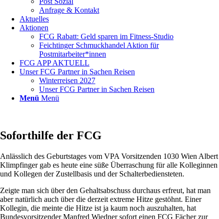
Post Sozial
Anfrage & Kontakt
Aktuelles
Aktionen
FCG Rabatt: Geld sparen im Fitness-Studio
Feichtinger Schmuckhandel Aktion für
Postmitarbeiter*innen
FCG APP AKTUELL
Unser FCG Partner in Sachen Reisen
Winterreisen 2027
Unser FCG Partner in Sachen Reisen
Menü
Menü
Soforthilfe der FCG
Anlässlich des Geburtstages vom VPA Vorsitzenden 1030 Wien Albert
Klimpfinger gab es heute eine süße Überraschung für alle Kolleginnen
und Kollegen der Zustellbasis und der Schalterbediensteten.
Zeigte man sich über den Gehaltsabschuss durchaus erfreut, hat man
aber natürlich auch über die derzeit extreme Hitze gestöhnt. Einer
Kollegin, die meinte die Hitze ist ja kaum noch auszuhalten, hat
Bundesvorsitzender Manfred Wiedner sofort einen FCG Fächer zur