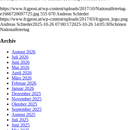
https://www.fcgpost.at/wp-content/uploads/2017/10/Nationalfeiertag-
e1666720697725.jpg
555
670
Andreas Schieder
https://www.fcgpost.at/wp-content/uploads/2017/03/fcgpost_logo.png
Andreas Schieder
2025-10-26 07:00:17
2025-10-26 14:05:30
Schönen
Nationalfeiertag
Archiv
August 2026
Juli 2026
Juni 2026
Mai 2026
April 2026
März 2026
Februar 2026
Januar 2026
Dezember 2025
November 2025
Oktober 2025
September 2025
August 2025
Juli 2025
Juni 2025