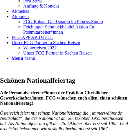
Post Sozial
Anfrage & Kontakt
Aktuelles
Aktionen
FCG Rabatt: Geld sparen im Fitness-Studio
Feichtinger Schmuckhandel Aktion für
Postmitarbeiter*innen
FCG APP AKTUELL
Unser FCG Partner in Sachen Reisen
Winterreisen 2027
Unser FCG Partner in Sachen Reisen
Menü
Menü
Schönen Nationalfeiertag
Alle Personalvertreter*innen der Fraktion Christlicher
Gewerkschafter/innen, FCG wünschen euch allen, einen schönen
Nationalfeiertag!
Österreich feiert mit seinem Nationalfeiertag die „immerwährende
Neutralität“, die der Nationalrat am 26. Oktober 1955 beschlossen
hat. Als Nationalfeiertag gilt der 26. Oktober aber erst seit 1965. Und
arbeitsfrei bekommen wir deshalb überhaupt erst seit 1967.