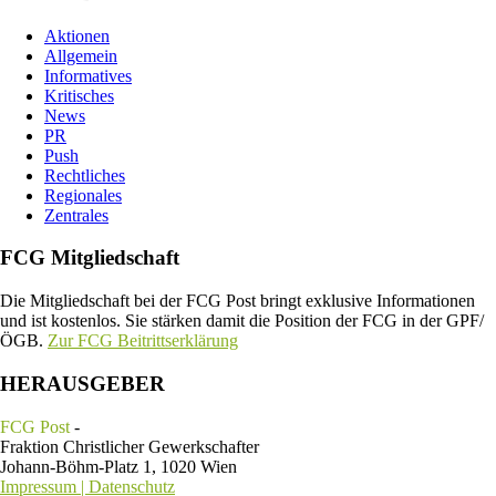
Aktionen
Allgemein
Informatives
Kritisches
News
PR
Push
Rechtliches
Regionales
Zentrales
FCG Mitgliedschaft
Die Mitgliedschaft bei der FCG Post bringt exklusive Informationen
und ist kostenlos. Sie stärken damit die Position der FCG in der GPF/
ÖGB.
Zur FCG Beitrittserklärung
HERAUSGEBER
FCG Post
-
Fraktion Christlicher Gewerkschafter
Johann-Böhm-Platz 1, 1020 Wien
Impressum | Datenschutz