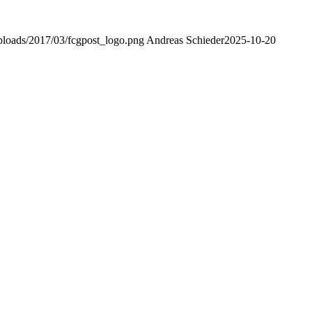
uploads/2017/03/fcgpost_logo.png
Andreas Schieder
2025-10-20