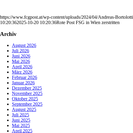
https://www.fcgpost.at/wp-content/uploads/2024/04/Andreas-Bortolotti
10:20:36
2025-10-20 10:20:36
Rote Post FSG in Wien zerstritten
Archiv
August 2026
Juli 2026
Juni 2026
Mai 2026
April 2026
März 2026
Februar 2026
Januar 2026
Dezember 2025
November 2025
Oktober 2025
September 2025
August 2025
Juli 2025
Juni 2025
Mai 2025
April 2025