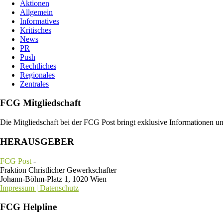
Aktionen
Allgemein
Informatives
Kritisches
News
PR
Push
Rechtliches
Regionales
Zentrales
FCG Mitgliedschaft
Die Mitgliedschaft bei der FCG Post bringt exklusive Informationen u
HERAUSGEBER
FCG Post
-
Fraktion Christlicher Gewerkschafter
Johann-Böhm-Platz 1, 1020 Wien
Impressum | Datenschutz
FCG Helpline