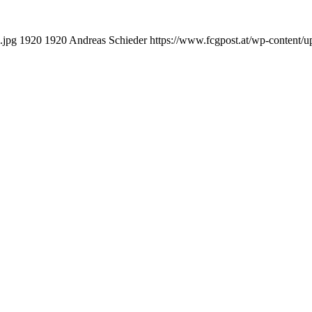
.jpg
1920
1920
Andreas Schieder
https://www.fcgpost.at/wp-content/