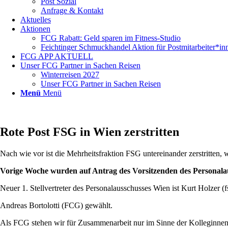
Post Sozial
Anfrage & Kontakt
Aktuelles
Aktionen
FCG Rabatt: Geld sparen im Fitness-Studio
Feichtinger Schmuckhandel Aktion für Postmitarbeiter*in
FCG APP AKTUELL
Unser FCG Partner in Sachen Reisen
Winterreisen 2027
Unser FCG Partner in Sachen Reisen
Menü
Menü
Rote Post FSG in Wien zerstritten
Nach wie vor ist die Mehrheitsfraktion FSG untereinander zerstritten
Vorige Woche wurden auf Antrag des Vorsitzenden des Personalau
Neuer 1. Stellvertreter des Personalausschusses Wien ist Kurt Holzer (f
Andreas Bortolotti (FCG) gewählt.
Als FCG stehen wir für Zusammenarbeit nur im Sinne der Kolleginne