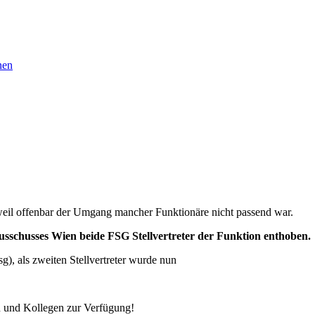
nen
, weil offenbar der Umgang mancher Funktionäre nicht passend war.
sschusses Wien beide FSG Stellvertreter der Funktion enthoben.
sg), als zweiten Stellvertreter wurde nun
n und Kollegen zur Verfügung!